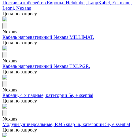
Поставка кабелей из Европы: Helukabel, LappKabel, Eckmann,
Leoni, Nexans
Цена по запросу
Nexans
Кабель нагревательный Nexans MILLIMAT.
Цена по запросу
Nexans
Кабель нагревательный Nexans TXLP/2R.
Цена по запросу
Nexans
Кабели, 4-х парные, категории 5е, e-ssential
Цена по запросу
Nexans
Модули универсальные, RJ45 snap-in, категории 5е, e-ssential
Цена по запросу