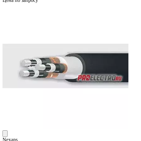
Цена по запросу
Nexans