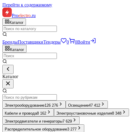
Перейти к содержимому
Pro
electro
.ru
Каталог
Бренды
Поставщики
Тендеры
0
0
Войти
Каталог
Каталог
Электрооборудование
126 276
Освещение
47 412
Кабели и провода
8 162
Электроустановочные изделия
8 348
Электродвигатели и генераторы
7 629
Распределительное оборудование
3 277