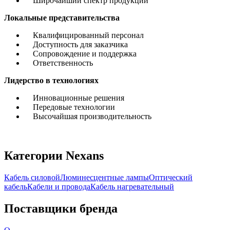
Широчайший спектр продукции
Локальные представительства
Квалифицированный персонал
Доступность для заказчика
Сопровождение и поддержка
Ответственность
Лидерство в технологиях
Инновационные решения
Передовые технологии
Высочайшая производительность
Категории Nexans
Кабель силовой
Люминесцентные лампы
Оптический
кабель
Кабели и провода
Кабель нагревательный
Поставщики бренда