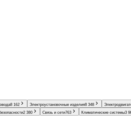
ровода
8 162
Электроустановочные изделия
8 348
Электродвигат
безопасности
2 380
Связь и сети
763
Климатические системы
3 9