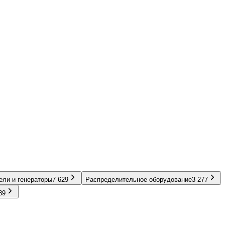
ели и генераторы
7 629
Распределительное оборудование
3 277
89