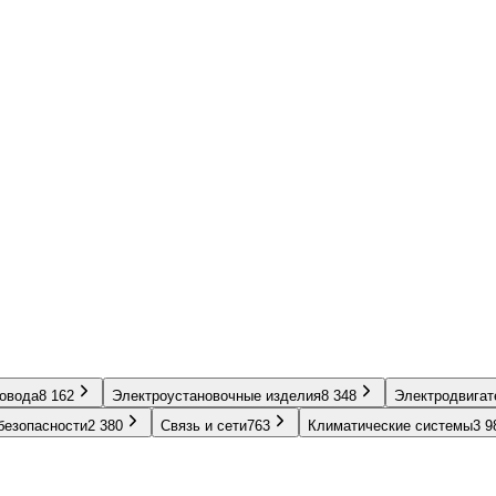
ровода
8 162
Электроустановочные изделия
8 348
Электродвигат
безопасности
2 380
Связь и сети
763
Климатические системы
3 9