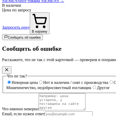
SIEMENS
Все товары SIEMENS →
В наличии
Цена по запросу
Запросить цену
В корзину
Сообщить об ошибке
Сообщить об ошибке
Расскажите, что не так с этой карточкой — проверим и поправ
Что не так?
Неверная цена
Нет в наличии / снят с производства
О
Мошенничество, недобросовестный поставщик
Другое
Что именно неверно
Email, если нужен ответ