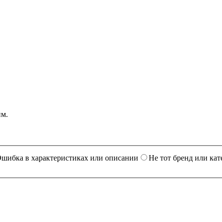
им.
шибка в характеристиках или описании
Не тот бренд или кат