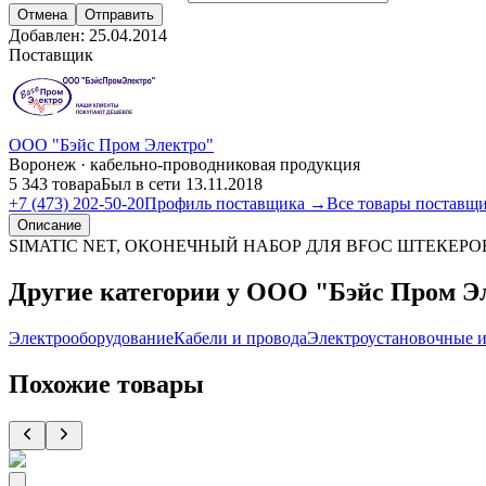
Отмена
Отправить
Добавлен:
25.04.2014
Поставщик
ООО "Бэйс Пром Электро"
Воронеж · кабельно-проводниковая продукция
5 343 товара
Был в сети 13.11.2018
+7 (473) 202-50-20
Профиль поставщика →
Все товары поставщ
Описание
SIMATIC NET, ОКОНЕЧНЫЙ НАБОР ДЛЯ BFOC ШТЕКЕ
Другие категории у ООО "Бэйс Пром Э
Электрооборудование
Кабели и провода
Электроустановочные и
Похожие товары