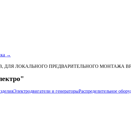
ика →
РОВ, ДЛЯ ЛОКАЛЬНОГО ПРЕДВАРИТЕЛЬНОГО МОНТАЖА 
лектро"
зделия
Электродвигатели и генераторы
Распределительное обору