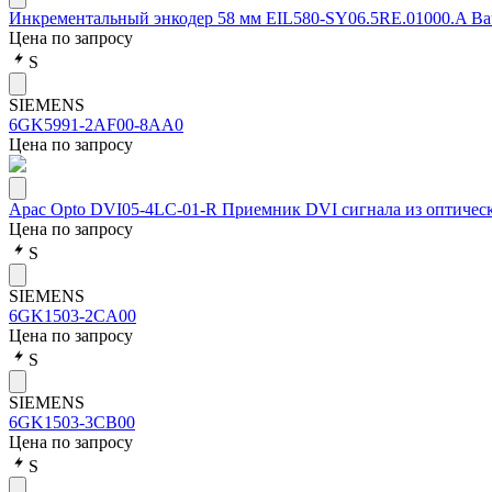
Инкрементальный энкодер 58 мм EIL580-SY06.5RE.01000.A Ba
Цена по запросу
S
SIEMENS
6GK5991-2AF00-8AA0
Цена по запросу
Apac Opto DVI05-4LC-01-R Приемник DVI сигнала из оптическ
Цена по запросу
S
SIEMENS
6GK1503-2CA00
Цена по запросу
S
SIEMENS
6GK1503-3CB00
Цена по запросу
S