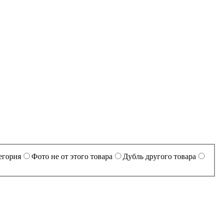
егория
Фото не от этого товара
Дубль другого товара