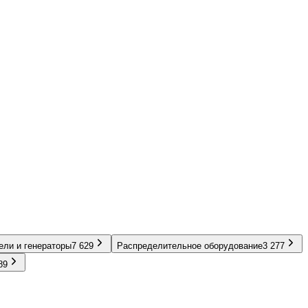
ели и генераторы
7 629
Распределительное оборудование
3 277
89