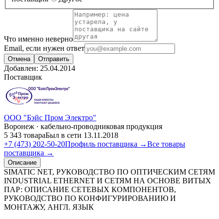
Что именно неверно
Email, если нужен ответ
Отмена
Отправить
Добавлен:
25.04.2014
Поставщик
ООО "Бэйс Пром Электро"
Воронеж · кабельно-проводниковая продукция
5 343 товара
Был в сети 13.11.2018
+7 (473) 202-50-20
Профиль поставщика →
Все товары
поставщика →
Описание
SIMATIC NET, РУКОВОДСТВО ПО ОПТИЧЕСКИМ СЕТЯМ
INDUSTRIAL ETHERNET И СЕТЯМ НА ОСНОВЕ ВИТЫХ
ПАР: ОПИСАНИЕ СЕТЕВЫХ КОМПОНЕНТОВ,
РУКОВОДСТВО ПО КОНФИГУРИРОВАНИЮ И
МОНТАЖУ, АНГЛ. ЯЗЫК