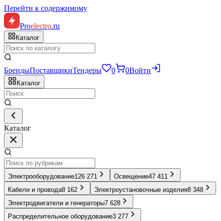
Перейти к содержимому
Pro
electro
.ru
Каталог
Бренды
Поставщики
Тендеры
0
0
Войти
Каталог
Каталог
Электрооборудование
126 271
Освещение
47 411
Кабели и провода
8 162
Электроустановочные изделия
8 348
Электродвигатели и генераторы
7 628
Распределительное оборудование
3 277