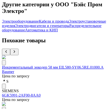
Другие категории у ООО "Бэйс Пром
Электро"
Электрооборудование
Кабели и провода
Электроустановочные
изделия
Электродвигатели и генераторы
Распределительное
оборудование
Автоматика и КИП
Похожие товары
Инкрементальный энкодер 58 мм EIL580-SY06.5RE.01000.A
Baumer
Цена по запросу
S
SIEMENS
6GK5991-2AF00-8AA0
Цена по запросу