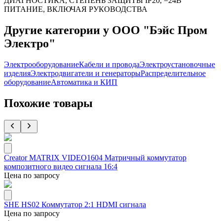
ДИАГНОСТИКА, СТЕПЕНЬ ЗАЩИТЫ IP20, =24В
ПИТАНИЕ, ВКЛЮЧАЯ РУКОВОДСТВА
Другие категории у ООО "Бэйс Пром
Электро"
Электрооборудование
Кабели и провода
Электроустановочные
изделия
Электродвигатели и генераторы
Распределительное
оборудование
Автоматика и КИП
Похожие товары
Creator MATRIX VIDEO1604 Матричный коммутатор
композитного видео сигнала 16:4
Цена по запросу
SHE HS02 Коммутатор 2:1 HDMI сигнала
Цена по запросу