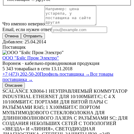
Что именно неверно
Email, если нужен ответ
Отмена
Отправить
Добавлен:
25.04.2014
Поставщик
ООО "Бэйс Пром Электро"
Воронеж · кабельно-проводниковая продукция
5 343 товара
Был в сети 13.11.2018
+7 (473) 202-50-20
Профиль поставщика →
Все товары
поставщика →
Описание
SCALANCE XB004-1 НЕУПРАВЛЯЕМЫЙ КОММУТАТОР
INDUSTRIAL ETHERNET ДЛЯ 10/100МБИТ/С; С 4 X
10/100МБИТ/С ПОРТАМИ ДЛЯ ВИТОЙ ПАРЫ С
РАЗЪЁМАМИ RJ45; 1 X100МБИТ/С ПОРТОМ
МУЛЬТИМОДОВОГО СТЕКЛОВОЛОКНА ДЛЯ
ДЛИННОВОЛНОВОГО ЛАЗЕРА С РАЗЪЁМАМИ SC; ДЛЯ
СОЗДАНИЯ НЕБОЛЬШИХ СЕТЕЙ С ТОПОЛОГИЕЙ
«ЗВЕЗДА» И «ЛИНИЯ», СВЕТОДИОДНАЯ