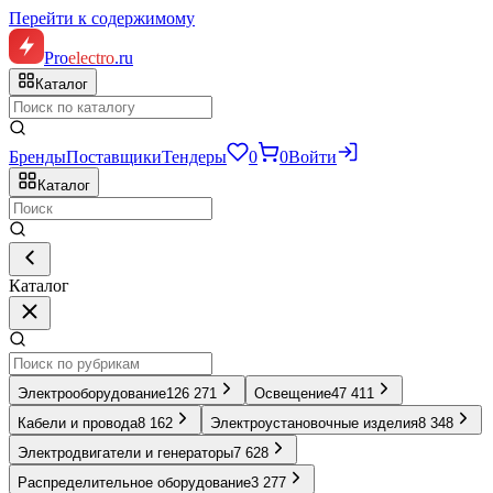
Перейти к содержимому
Pro
electro
.ru
Каталог
Бренды
Поставщики
Тендеры
0
0
Войти
Каталог
Каталог
Электрооборудование
126 271
Освещение
47 411
Кабели и провода
8 162
Электроустановочные изделия
8 348
Электродвигатели и генераторы
7 628
Распределительное оборудование
3 277