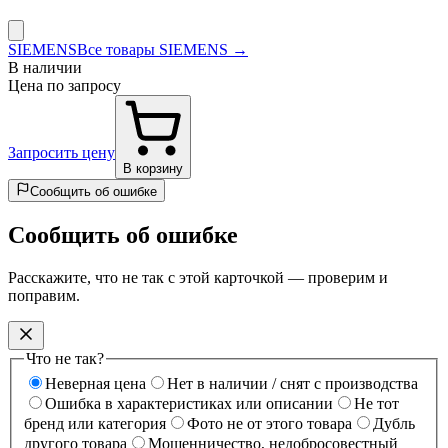
SIEMENS
Все товары SIEMENS →
В наличии
Цена по запросу
Запросить цену
В корзину
Сообщить об ошибке
Сообщить об ошибке
Расскажите, что не так с этой карточкой — проверим и
поправим.
Что не так?
Неверная цена
Нет в наличии / снят с производства
Ошибка в характеристиках или описании
Не тот
бренд или категория
Фото не от этого товара
Дубль
другого товара
Мошенничество, недобросовестный