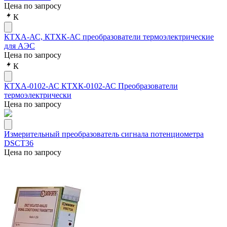
Цена по запросу
К
КТХА-АС, КТХК-АС преобразователи термоэлектрические
для АЭС
Цена по запросу
К
КТХА-0102-АС КТХК-0102-АС Преобразователи
термоэлектрически
Цена по запросу
Измерительный преобразователь сигнала потенциометра
DSCT36
Цена по запросу