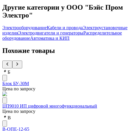
Другие категории у ООО "Бэйс Пром
Электро"
Электрооборудование
Кабели и провода
Электроустановочные
изделия
Электродвигатели и генераторы
Распределительное
оборудование
Автоматика и КИП
Похожие товары
Б
Блок БУ-30М
Цена по запросу
ЦП9010 ИП цифровой многофункциональный
Цена по запросу
В
В-ОПЕ-12-65