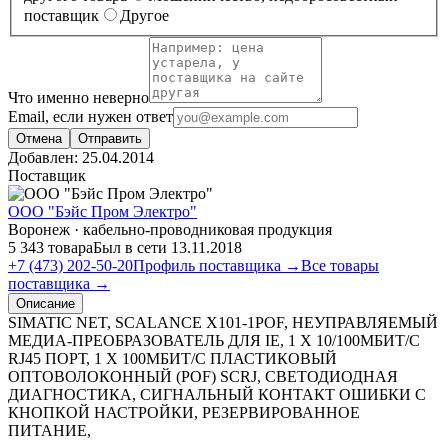
поставщик
Другое
Что именно неверно
Email, если нужен ответ
Отмена
Отправить
Добавлен:
25.04.2014
Поставщик
ООО "Бэйс Пром Электро"
Воронеж · кабельно-проводниковая продукция
5 343 товара
Был в сети 13.11.2018
+7 (473) 202-50-20
Профиль поставщика →
Все товары
поставщика →
Описание
SIMATIC NET, SCALANCE X101-1POF, НЕУПРАВЛЯЕМЫЙ
МЕДИА-ПРЕОБРАЗОВАТЕЛЬ ДЛЯ IE, 1 X 10/100МБИТ/С
RJ45 ПОРТ, 1 X 100МБИТ/С ПЛАСТИКОВЫЙ
ОПТОВОЛОКОННЫЙ (POF) SCRJ, СВЕТОДИОДНАЯ
ДИАГНОСТИКА, СИГНАЛЬНЫЙ КОНТАКТ ОШИБКИ С
КНОПКОЙ НАСТРОЙКИ, РЕЗЕРВИРОВАННОЕ
ПИТАНИЕ,