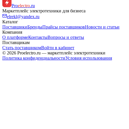
Pro
electro
.ru
Маркетплейс электротехники для бизнеса
elrekl@yandex.ru
Каталог
Поставщики
Бренды
Прайсы поставщиков
Новости и статьи
Компания
О платформе
Контакты
Вопросы и ответы
Поставщикам
Стать поставщиком
Войти в кабинет
© 2026 Proelectro.ru — маркетплейс электротехники
Политика конфиденциальности
Условия использования