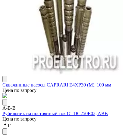
Скважинные насосы CAPRARI E4XР30 (М), 100 мм
Цена по запросу
A-B-B
Рубильник на постоянный ток OTDC250E02, ABB
Цена по запросу
Г