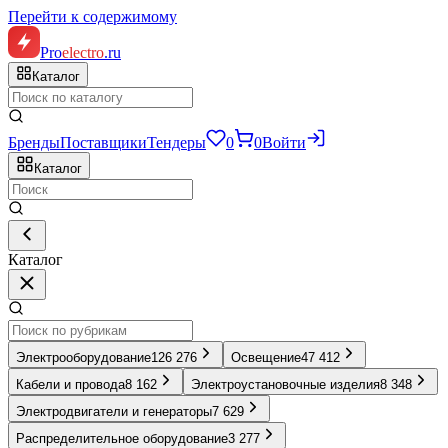
Перейти к содержимому
Pro
electro
.ru
Каталог
Бренды
Поставщики
Тендеры
0
0
Войти
Каталог
Каталог
Электрооборудование
126 276
Освещение
47 412
Кабели и провода
8 162
Электроустановочные изделия
8 348
Электродвигатели и генераторы
7 629
Распределительное оборудование
3 277