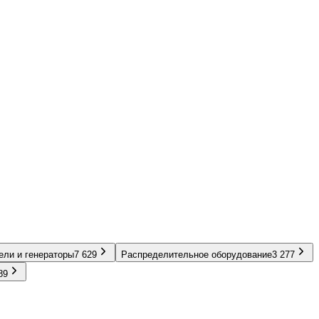
ели и генераторы
7 629
Распределительное оборудование
3 277
89