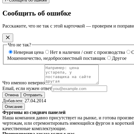
Сообщить об ошибке
Сообщить об ошибке
Расскажите, что не так с этой карточкой — проверим и поправ
Что не так?
Неверная цена
Нет в наличии / снят с производства
О
Мошенничество, недобросовестный поставщик
Другое
Что именно неверно
Email, если нужен ответ
Отмена
Отправить
Добавлен:
27.04.2014
Описание
Фургоны из сэндвич панелей
Наша компания давно присутствует на рынке, и готова произв
чертежам, или отремонтировать имеющийся фургон в короткий 
качественные комплектующие.
Преимущества заказа услуг у нас