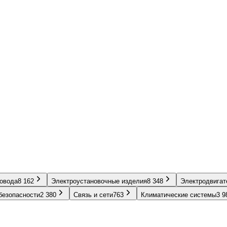
ровода
8 162
Электроустановочные изделия
8 348
Электродвигат
безопасности
2 380
Связь и сети
763
Климатические системы
3 9