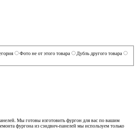
егория
Фото не от этого товара
Дубль другого товара
панелей. Мы готовы изготовить фургон для вас по вашим
ремонта фургона из сэндвич-панелей мы используем только