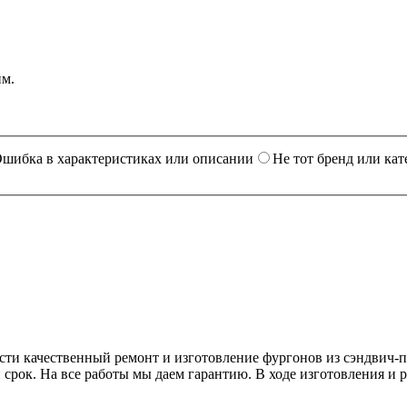
им.
шибка в характеристиках или описании
Не тот бренд или кат
ести качественный ремонт и изготовление фургонов из сэндвич-
срок. На все работы мы даем гарантию. В ходе изготовления и 