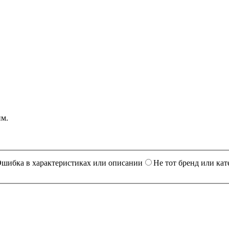
им.
шибка в характеристиках или описании
Не тот бренд или кат