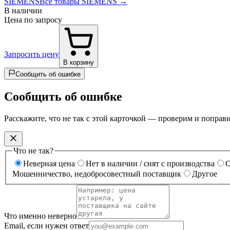
SIEMENS
Все товары SIEMENS →
В наличии
Цена по запросу
Запросить цену
В корзину
Сообщить об ошибке
Сообщить об ошибке
Расскажите, что не так с этой карточкой — проверим и поправ
Что не так?
Неверная цена
Нет в наличии / снят с производства
О
Мошенничество, недобросовестный поставщик
Другое
Что именно неверно
Email, если нужен ответ