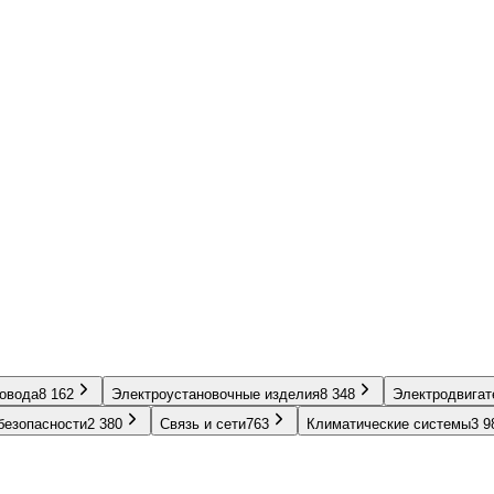
ровода
8 162
Электроустановочные изделия
8 348
Электродвигат
безопасности
2 380
Связь и сети
763
Климатические системы
3 9