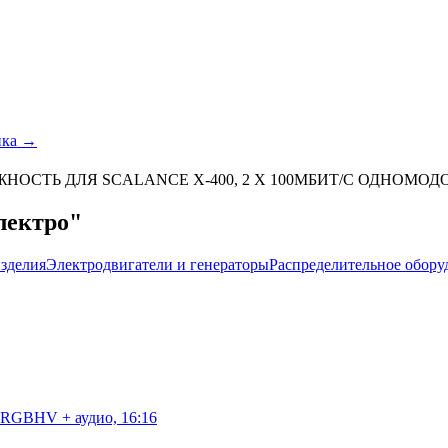
ика →
ЖНОСТЬ ДЛЯ SCALANCE X-400, 2 X 100МБИТ/С ОДНОМО
лектро"
зделия
Электродвигатели и генераторы
Распределительное обору
RGBHV + аудио, 16:16