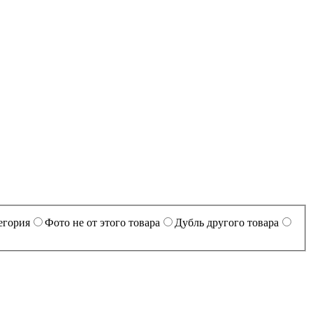
егория
Фото не от этого товара
Дубль другого товара