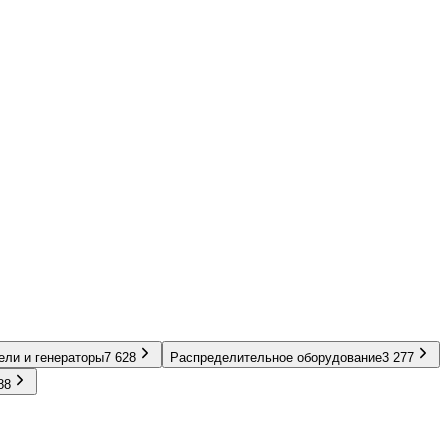
ели и генераторы
7 628
Распределительное оборудование
3 277
88