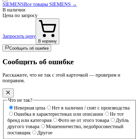
SIEMENS
Все товары SIEMENS →
В наличии
Цена по запросу
Запросить цену
В корзину
Сообщить об ошибке
Сообщить об ошибке
Расскажите, что не так с этой карточкой — проверим и
поправим.
Что не так?
Неверная цена
Нет в наличии / снят с производства
Ошибка в характеристиках или описании
Не тот
бренд или категория
Фото не от этого товара
Дубль
другого товара
Мошенничество, недобросовестный
поставщик
Другое