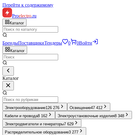
Перейти к содержимому
Pro
electro
.ru
Каталог
Бренды
Поставщики
Тендеры
0
0
Войти
Каталог
Каталог
Электрооборудование
126 276
Освещение
47 412
Кабели и провода
8 162
Электроустановочные изделия
8 348
Электродвигатели и генераторы
7 629
Распределительное оборудование
3 277