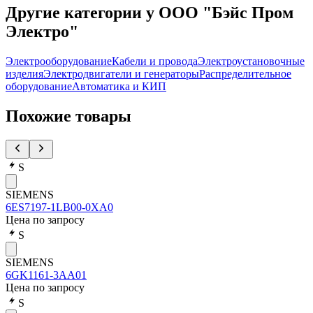
Другие категории у ООО "Бэйс Пром
Электро"
Электрооборудование
Кабели и провода
Электроустановочные
изделия
Электродвигатели и генераторы
Распределительное
оборудование
Автоматика и КИП
Похожие товары
S
SIEMENS
6ES7197-1LB00-0XA0
Цена по запросу
S
SIEMENS
6GK1161-3AA01
Цена по запросу
S