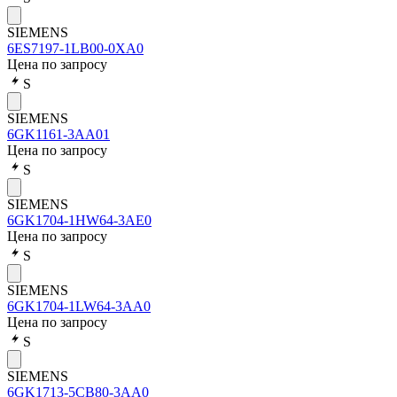
SIEMENS
6ES7197-1LB00-0XA0
Цена по запросу
S
SIEMENS
6GK1161-3AA01
Цена по запросу
S
SIEMENS
6GK1704-1HW64-3AE0
Цена по запросу
S
SIEMENS
6GK1704-1LW64-3AA0
Цена по запросу
S
SIEMENS
6GK1713-5CB80-3AA0