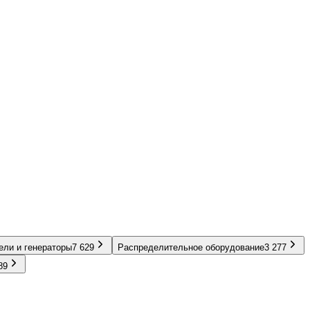
ели и генераторы
7 629
Распределительное оборудование
3 277
89