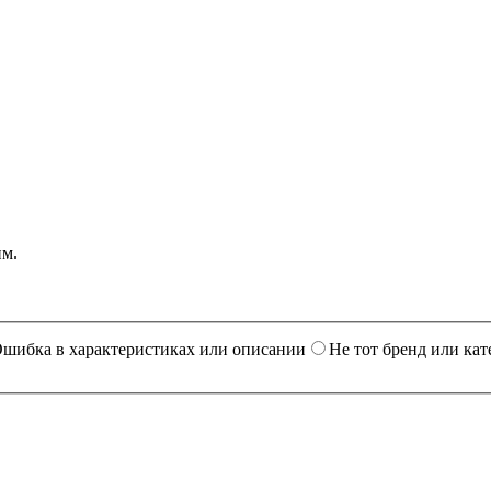
им.
шибка в характеристиках или описании
Не тот бренд или кат