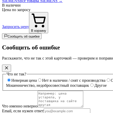
SIEMENS
Все товары SIEMENS →
В наличии
Цена по запросу
Запросить цену
В корзину
Сообщить об ошибке
Сообщить об ошибке
Расскажите, что не так с этой карточкой — проверим и поправ
Что не так?
Неверная цена
Нет в наличии / снят с производства
О
Мошенничество, недобросовестный поставщик
Другое
Что именно неверно
Email, если нужен ответ