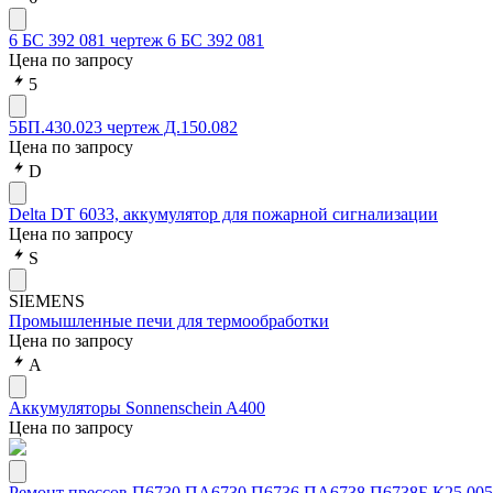
6 БС 392 081 чертеж 6 БС 392 081
Цена по запросу
5
5БП.430.023 чертеж Д.150.082
Цена по запросу
D
Delta DT 6033, аккумулятор для пожарной сигнализации
Цена по запросу
S
SIEMENS
Промышленные печи для термообработки
Цена по запросу
А
Аккумуляторы Sonnenschein A400
Цена по запросу
Ремонт прессов П6730 ПА6730 П6736 ПА6738 П6738Б К25.005