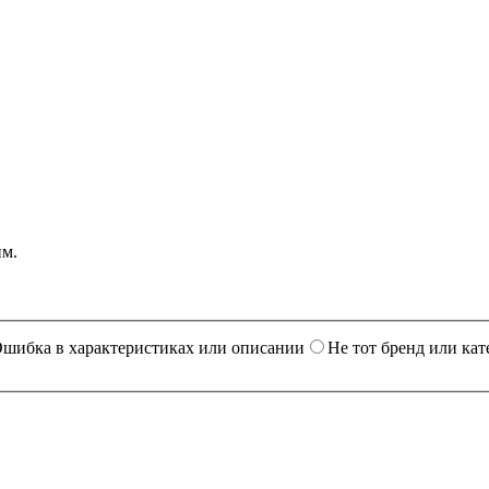
им.
шибка в характеристиках или описании
Не тот бренд или кат