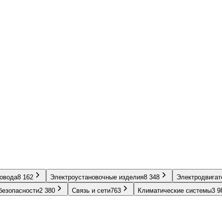
ровода
8 162
Электроустановочные изделия
8 348
Электродвигат
безопасности
2 380
Связь и сети
763
Климатические системы
3 9