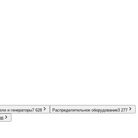
ели и генераторы
7 628
Распределительное оборудование
3 277
88