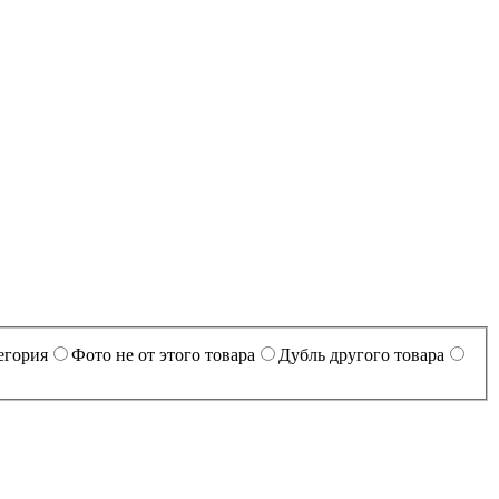
егория
Фото не от этого товара
Дубль другого товара