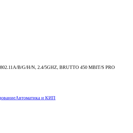
2.11A/B/G/H/N, 2.4/5GHZ, BRUTTO 450 MBIT/S PRO
дование
Автоматика и КИП