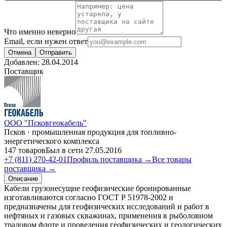
Что именно неверно
Email, если нужен ответ
Отмена
Отправить
Добавлен:
28.04.2014
Поставщик
ООО "Псковгеокабель"
Псков · промышленная продукция для топливно-
энергетического комплекса
147 товаров
Был в сети 27.05.2016
+7 (811) 270-42-01
Профиль поставщика →
Все товары
поставщика →
Описание
Кабели грузонесущие геофизические бронированные
изготавливаются согласно ГОСТ Р 51978-2002 и
предназначены для геофизических исследований и работ в
нефтяных и газовых скважинах, применения в рыболовном
траловом флоте и проведения геофизических и геологических