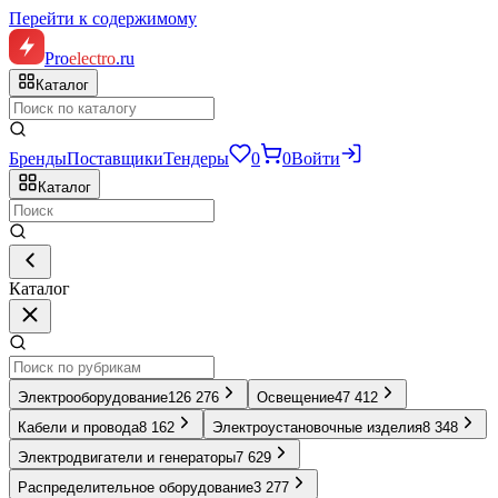
Перейти к содержимому
Pro
electro
.ru
Каталог
Бренды
Поставщики
Тендеры
0
0
Войти
Каталог
Каталог
Электрооборудование
126 276
Освещение
47 412
Кабели и провода
8 162
Электроустановочные изделия
8 348
Электродвигатели и генераторы
7 629
Распределительное оборудование
3 277