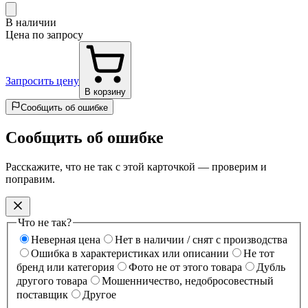
В наличии
Цена по запросу
Запросить цену
В корзину
Сообщить об ошибке
Сообщить об ошибке
Расскажите, что не так с этой карточкой — проверим и
поправим.
Что не так?
Неверная цена
Нет в наличии / снят с производства
Ошибка в характеристиках или описании
Не тот
бренд или категория
Фото не от этого товара
Дубль
другого товара
Мошенничество, недобросовестный
поставщик
Другое