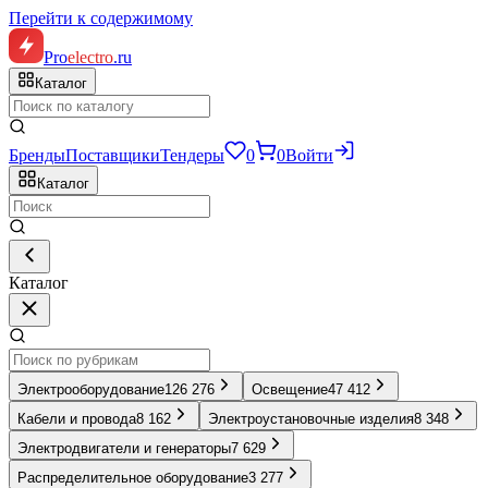
Перейти к содержимому
Pro
electro
.ru
Каталог
Бренды
Поставщики
Тендеры
0
0
Войти
Каталог
Каталог
Электрооборудование
126 276
Освещение
47 412
Кабели и провода
8 162
Электроустановочные изделия
8 348
Электродвигатели и генераторы
7 629
Распределительное оборудование
3 277