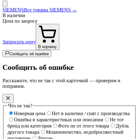
SIEMENS
Все товары SIEMENS →
В наличии
Цена по запросу
Запросить цену
В корзину
Сообщить об ошибке
Сообщить об ошибке
Расскажите, что не так с этой карточкой — проверим и
поправим.
Что не так?
Неверная цена
Нет в наличии / снят с производства
Ошибка в характеристиках или описании
Не тот
бренд или категория
Фото не от этого товара
Дубль
другого товара
Мошенничество, недобросовестный
поставщик
Другое