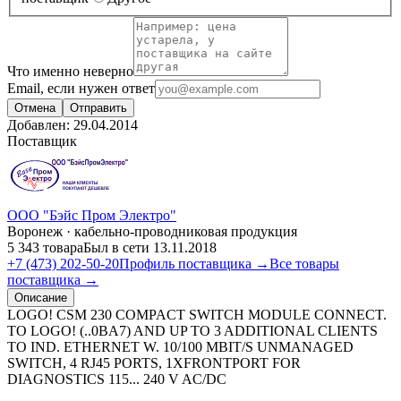
Что именно неверно
Email, если нужен ответ
Отмена
Отправить
Добавлен:
29.04.2014
Поставщик
ООО "Бэйс Пром Электро"
Воронеж · кабельно-проводниковая продукция
5 343 товара
Был в сети 13.11.2018
+7 (473) 202-50-20
Профиль поставщика →
Все товары
поставщика →
Описание
LOGO! CSM 230 COMPACT SWITCH MODULE CONNECT.
TO LOGO! (..0BA7) AND UP TO 3 ADDITIONAL CLIENTS
TO IND. ETHERNET W. 10/100 MBIT/S UNMANAGED
SWITCH, 4 RJ45 PORTS, 1XFRONTPORT FOR
DIAGNOSTICS 115... 240 V AC/DC