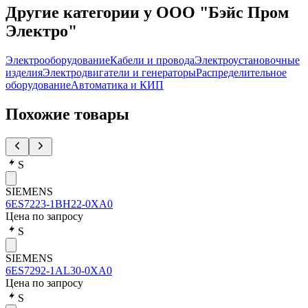
Другие категории у ООО "Бэйс Пром
Электро"
Электрооборудование
Кабели и провода
Электроустановочные
изделия
Электродвигатели и генераторы
Распределительное
оборудование
Автоматика и КИП
Похожие товары
S
SIEMENS
6ES7223-1BH22-0XA0
Цена по запросу
S
SIEMENS
6ES7292-1AL30-0XA0
Цена по запросу
S