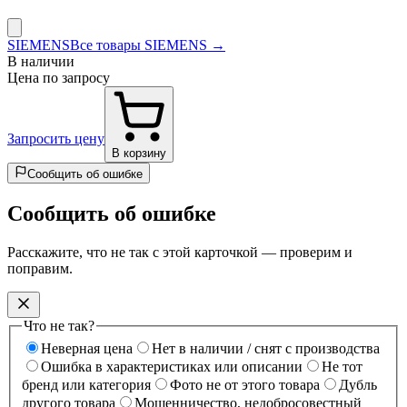
SIEMENS
Все товары SIEMENS →
В наличии
Цена по запросу
Запросить цену
В корзину
Сообщить об ошибке
Сообщить об ошибке
Расскажите, что не так с этой карточкой — проверим и
поправим.
Что не так?
Неверная цена
Нет в наличии / снят с производства
Ошибка в характеристиках или описании
Не тот
бренд или категория
Фото не от этого товара
Дубль
другого товара
Мошенничество, недобросовестный