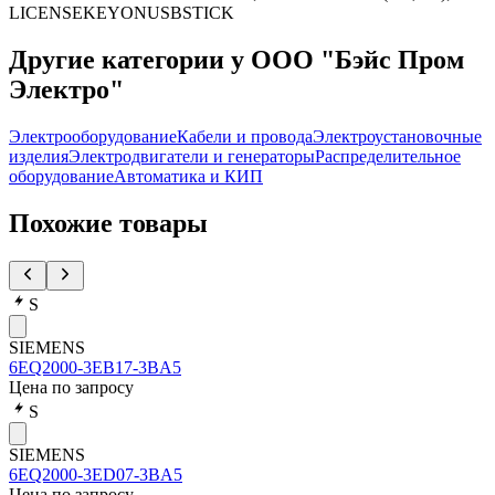
LICENSEKEYONUSBSTICK
Другие категории у ООО "Бэйс Пром
Электро"
Электрооборудование
Кабели и провода
Электроустановочные
изделия
Электродвигатели и генераторы
Распределительное
оборудование
Автоматика и КИП
Похожие товары
S
SIEMENS
6EQ2000-3EB17-3BA5
Цена по запросу
S
SIEMENS
6EQ2000-3ED07-3BA5
Цена по запросу