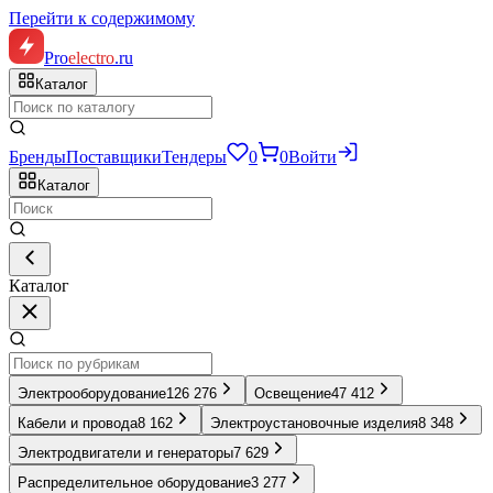
Перейти к содержимому
Pro
electro
.ru
Каталог
Бренды
Поставщики
Тендеры
0
0
Войти
Каталог
Каталог
Электрооборудование
126 276
Освещение
47 412
Кабели и провода
8 162
Электроустановочные изделия
8 348
Электродвигатели и генераторы
7 629
Распределительное оборудование
3 277