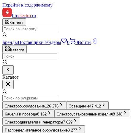
Перейти к содержимому
Pro
electro
.ru
Каталог
Бренды
Поставщики
Тендеры
0
0
Войти
Каталог
Каталог
Электрооборудование
126 276
Освещение
47 412
Кабели и провода
8 162
Электроустановочные изделия
8 348
Электродвигатели и генераторы
7 629
Распределительное оборудование
3 277