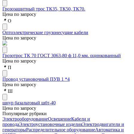
Грозозащитный трос ТК35, ТК50, ТК70.
Цена по запросу
О
Оптоэлектрические грузонесущие кабели
Цена по запросу
Грозотрос ТК 70 ГОСТ 3063-80 ф 11,0 мм. оцинкованный
Цена по запросу
П
Провод установочный ПУВ 1 *4
Цена по запросу
Ш
шнур базальтовый шбт-40
Цена по запросу
Популярные рубрики
Электрооборудование
Освещение
Кабели и
провода
Электроустановочные изделия
Электродвигатели и
генераторы
Распределительное оборудование
Автоматика и