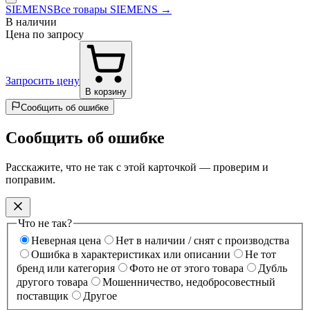
SIEMENS
Все товары SIEMENS →
В наличии
Цена по запросу
Запросить цену
В корзину
Сообщить об ошибке
Сообщить об ошибке
Расскажите, что не так с этой карточкой — проверим и
поправим.
Что не так?
Неверная цена
Нет в наличии / снят с производства
Ошибка в характеристиках или описании
Не тот
бренд или категория
Фото не от этого товара
Дубль
другого товара
Мошенничество, недобросовестный
поставщик
Другое