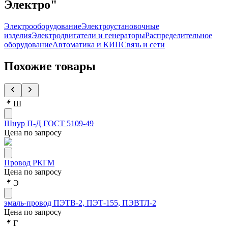
Электро"
Электрооборудование
Электроустановочные
изделия
Электродвигатели и генераторы
Распределительное
оборудование
Автоматика и КИП
Связь и сети
Похожие товары
Ш
Шнур П-Д ГОСТ 5109-49
Цена по запросу
Провод РКГМ
Цена по запросу
Э
эмаль-провод ПЭТВ-2, ПЭТ-155, ПЭВТЛ-2
Цена по запросу
Г