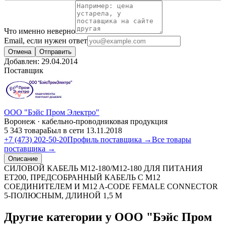
Что именно неверно
Email, если нужен ответ
Отмена
Отправить
Добавлен:
29.04.2014
Поставщик
ООО "Бэйс Пром Электро"
Воронеж · кабельно-проводниковая продукция
5 343 товара
Был в сети 13.11.2018
+7 (473) 202-50-20
Профиль поставщика →
Все товары
поставщика →
Описание
СИЛОВОЙ КАБЕЛЬ M12-180/M12-180 ДЛЯ ПИТАНИЯ
ET200, ПРЕДСОБРАННЫЙ КАБЕЛЬ С M12
СОЕДИНИТЕЛЕМ И M12 A-CODE FEMALE CONNECTOR
5-ПОЛЮСНЫМ, ДЛИНОЙ 1,5 M
Другие категории у ООО "Бэйс Пром