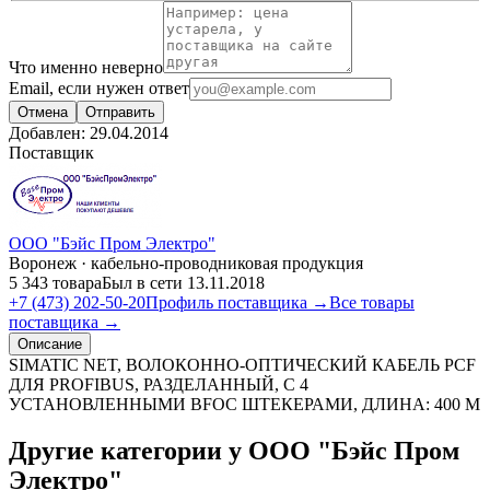
Что именно неверно
Email, если нужен ответ
Отмена
Отправить
Добавлен:
29.04.2014
Поставщик
ООО "Бэйс Пром Электро"
Воронеж · кабельно-проводниковая продукция
5 343 товара
Был в сети 13.11.2018
+7 (473) 202-50-20
Профиль поставщика →
Все товары
поставщика →
Описание
SIMATIC NET, ВОЛОКОННО-ОПТИЧЕСКИЙ КАБЕЛЬ PCF
ДЛЯ PROFIBUS, РАЗДЕЛАННЫЙ, С 4
УСТАНОВЛЕННЫМИ BFOC ШТЕКЕРАМИ, ДЛИНА: 400 M
Другие категории у ООО "Бэйс Пром
Электро"