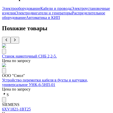
Электрооборудование
Кабели и провода
Электроустановочные
изделия
Электродвигатели и генераторы
Распределительное
оборудование
Автоматика и КИП
Похожие товары
Станок намоточный СНБ 2,2-5.
Цена по запросу
ООО "Смол"
Устройство перемотки кабеля в бухты и катушки,
универсальное УНК-6-5НП-01
Цена по запросу
S
SIEMENS
6XV1821-1BT25