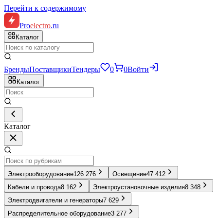
Перейти к содержимому
Pro
electro
.ru
Каталог
Бренды
Поставщики
Тендеры
0
0
Войти
Каталог
Каталог
Электрооборудование
126 276
Освещение
47 412
Кабели и провода
8 162
Электроустановочные изделия
8 348
Электродвигатели и генераторы
7 629
Распределительное оборудование
3 277