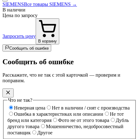
SIEMENS
Все товары SIEMENS →
В наличии
Цена по запросу
Запросить цену
В корзину
Сообщить об ошибке
Сообщить об ошибке
Расскажите, что не так с этой карточкой — проверим и
поправим.
Что не так?
Неверная цена
Нет в наличии / снят с производства
Ошибка в характеристиках или описании
Не тот
бренд или категория
Фото не от этого товара
Дубль
другого товара
Мошенничество, недобросовестный
поставщик
Другое