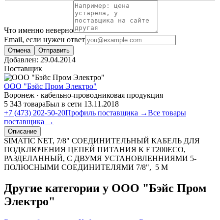
Что именно неверно
Email, если нужен ответ
Отмена
Отправить
Добавлен:
29.04.2014
Поставщик
ООО "Бэйс Пром Электро"
Воронеж · кабельно-проводниковая продукция
5 343 товара
Был в сети 13.11.2018
+7 (473) 202-50-20
Профиль поставщика →
Все товары
поставщика →
Описание
SIMATIC NET, 7/8" СОЕДИНИТЕЛЬНЫЙ КАБЕЛЬ ДЛЯ
ПОДКЛЮЧЕНИЯ ЦЕПЕЙ ПИТАНИЯ К ET200ECO,
РАЗДЕЛАННЫЙ, С ДВУМЯ УСТАНОВЛЕННИЯМИ 5-
ПОЛЮСНЫМИ СОЕДИНИТЕЛЯМИ 7/8", 5 М
Другие категории у ООО "Бэйс Пром
Электро"