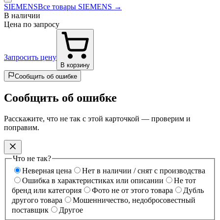
SIEMENS
Все товары SIEMENS →
В наличии
Цена по запросу
Запросить цену
В корзину
Сообщить об ошибке
Сообщить об ошибке
Расскажите, что не так с этой карточкой — проверим и
поправим.
Что не так?
Неверная цена
Нет в наличии / снят с производства
Ошибка в характеристиках или описании
Не тот
бренд или категория
Фото не от этого товара
Дубль
другого товара
Мошенничество, недобросовестный
поставщик
Другое