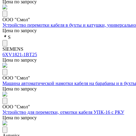
Цена по запросу
ООО "Смол"
Устройство перемотки кабеля в бухты и катушки, универсаль
Цена по запросу
S
SIEMENS
6XV1821-1BT25
Цена по запросу
ООО "Смол"
Машина автоматической намотки кабеля на барабаны и в бух
Цена по запросу
ООО "Смол"
Устройство для перемотки, отмотки кабеля УПК-16 с РКУ
Цена по запросу
Autonics