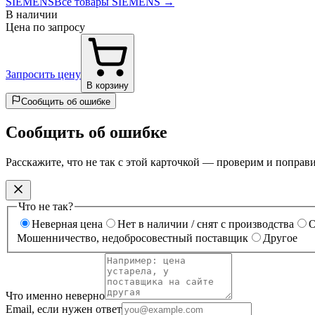
SIEMENS
Все товары SIEMENS →
В наличии
Цена по запросу
Запросить цену
В корзину
Сообщить об ошибке
Сообщить об ошибке
Расскажите, что не так с этой карточкой — проверим и поправ
Что не так?
Неверная цена
Нет в наличии / снят с производства
О
Мошенничество, недобросовестный поставщик
Другое
Что именно неверно
Email, если нужен ответ