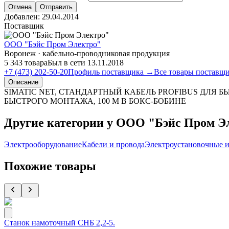
Отмена
Отправить
Добавлен:
29.04.2014
Поставщик
ООО "Бэйс Пром Электро"
Воронеж · кабельно-проводниковая продукция
5 343 товара
Был в сети 13.11.2018
+7 (473) 202-50-20
Профиль поставщика →
Все товары поставщ
Описание
SIMATIC NET, СТАНДАРТНЫЙ КАБЕЛЬ PROFIBUS ДЛЯ
БЫСТРОГО МОНТАЖА, 100 M В БОКС-БОБИНЕ
Другие категории у ООО "Бэйс Пром Э
Электрооборудование
Кабели и провода
Электроустановочные и
Похожие товары
Станок намоточный СНБ 2,2-5.