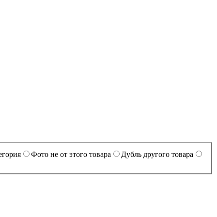
егория
Фото не от этого товара
Дубль другого товара