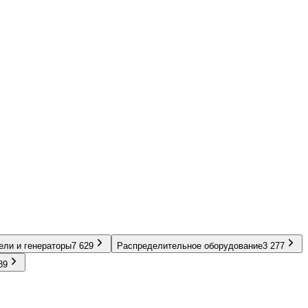
ели и генераторы
7 629
Распределительное оборудование
3 277
89