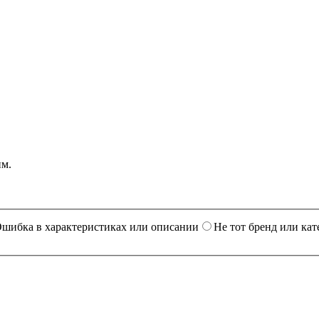
им.
шибка в характеристиках или описании
Не тот бренд или кат