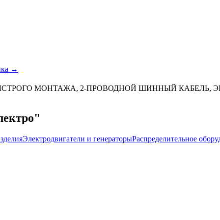
ика →
 БЫСТРОГО МОНТАЖА, 2-ПРОВОДНОЙ ШИННЫЙ КАБЕЛЬ,
лектро"
зделия
Электродвигатели и генераторы
Распределительное обору