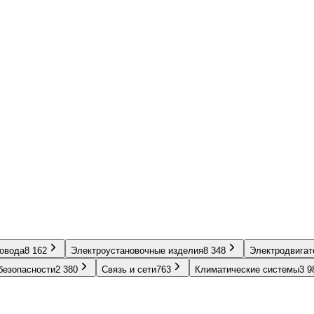
ровода
8 162
Электроустановочные изделия
8 348
Электродвигат
безопасности
2 380
Связь и сети
763
Климатические системы
3 9