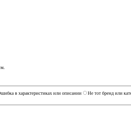
им.
шибка в характеристиках или описании
Не тот бренд или кат