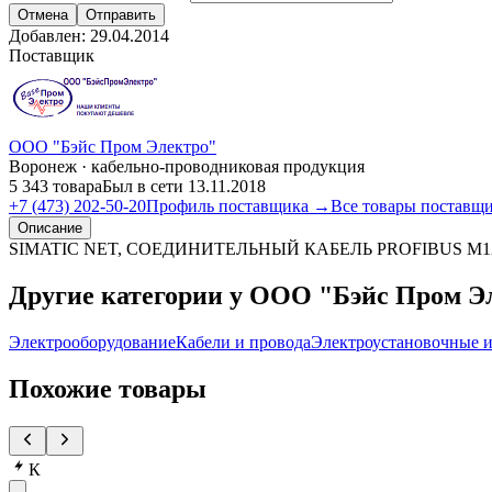
Отмена
Отправить
Добавлен:
29.04.2014
Поставщик
ООО "Бэйс Пром Электро"
Воронеж · кабельно-проводниковая продукция
5 343 товара
Был в сети 13.11.2018
+7 (473) 202-50-20
Профиль поставщика →
Все товары поставщ
Описание
SIMATIC NET, СОЕДИНИТЕЛЬНЫЙ КАБЕЛЬ PROFIBUS M
Другие категории у ООО "Бэйс Пром Э
Электрооборудование
Кабели и провода
Электроустановочные и
Похожие товары
К