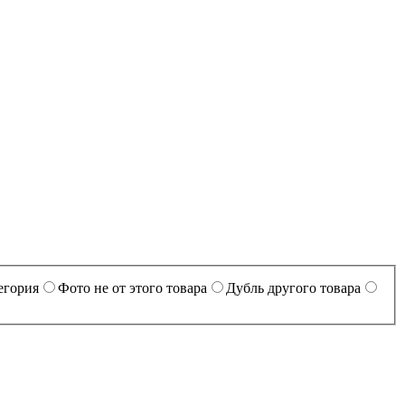
егория
Фото не от этого товара
Дубль другого товара