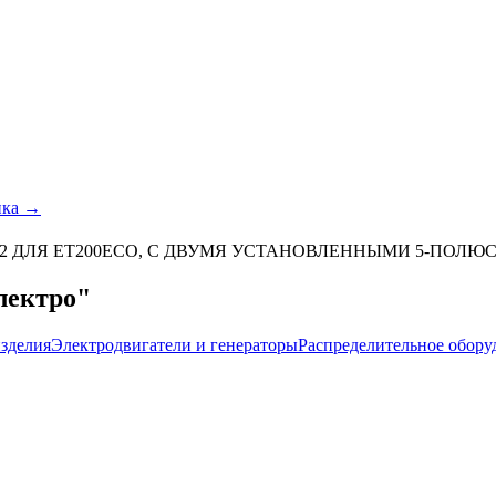
ика →
12 ДЛЯ ET200ECO, С ДВУМЯ УСТАНОВЛЕННЫМИ 5-ПОЛЮ
лектро"
зделия
Электродвигатели и генераторы
Распределительное обору