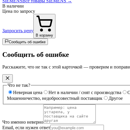
SIEMENS
Все товары SIEMENS →
В наличии
Цена по запросу
Запросить цену
В корзину
Сообщить об ошибке
Сообщить об ошибке
Расскажите, что не так с этой карточкой — проверим и поправ
Что не так?
Неверная цена
Нет в наличии / снят с производства
О
Мошенничество, недобросовестный поставщик
Другое
Что именно неверно
Email, если нужен ответ