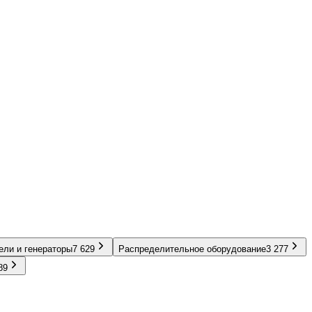
ели и генераторы
7 629
Распределительное оборудование
3 277
89