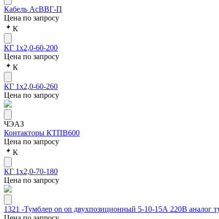
Кабель АсВВГ-П
Цена по запросу
К
КГ 1х2,0-60-200
Цена по запросу
К
КГ 1х2,0-60-260
Цена по запросу
ЧЭАЗ
Контакторы КТПВ600
Цена по запросу
К
КГ 1х2,0-70-180
Цена по запросу
1321 -Тумблер on on двухпозиционный 5-10-15А 220В аналог т
Цена по запросу