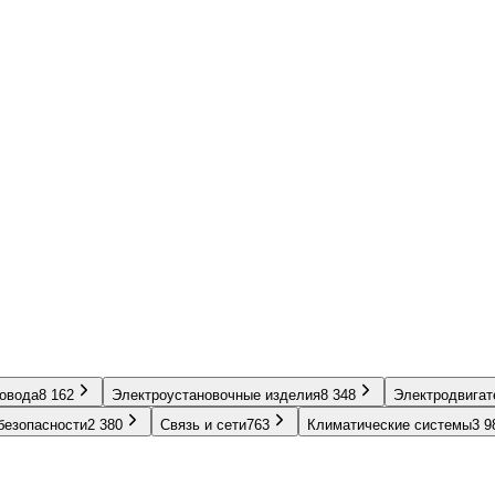
ровода
8 162
Электроустановочные изделия
8 348
Электродвигат
безопасности
2 380
Связь и сети
763
Климатические системы
3 9