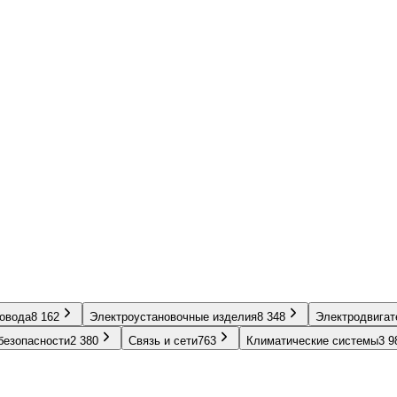
ровода
8 162
Электроустановочные изделия
8 348
Электродвигат
безопасности
2 380
Связь и сети
763
Климатические системы
3 9