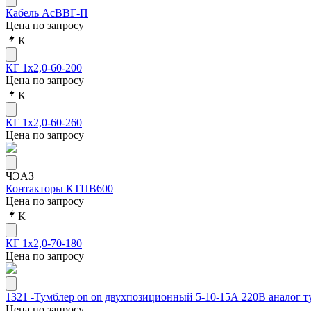
Кабель АсВВГ-П
Цена по запросу
К
КГ 1х2,0-60-200
Цена по запросу
К
КГ 1х2,0-60-260
Цена по запросу
ЧЭАЗ
Контакторы КТПВ600
Цена по запросу
К
КГ 1х2,0-70-180
Цена по запросу
1321 -Тумблер on on двухпозиционный 5-10-15А 220В аналог т
Цена по запросу