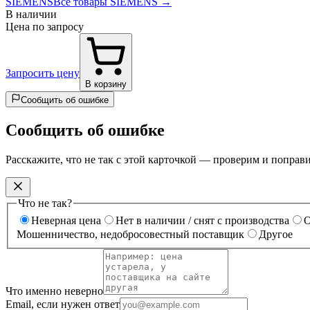
SIEMENS
Все товары SIEMENS →
В наличии
Цена по запросу
Запросить цену
В корзину
Сообщить об ошибке
Сообщить об ошибке
Расскажите, что не так с этой карточкой — проверим и поправ
Что не так?
Неверная цена
Нет в наличии / снят с производства
О
Мошенничество, недобросовестный поставщик
Другое
Что именно неверно
Email, если нужен ответ