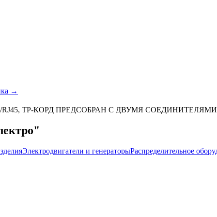
ика →
45/RJ45, TP-КОРД ПРЕДСОБРАН С ДВУМЯ СОЕДИНИТЕЛЯМИ 
лектро"
зделия
Электродвигатели и генераторы
Распределительное обору