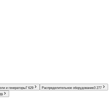
ели и генераторы
7 629
Распределительное оборудование
3 277
89