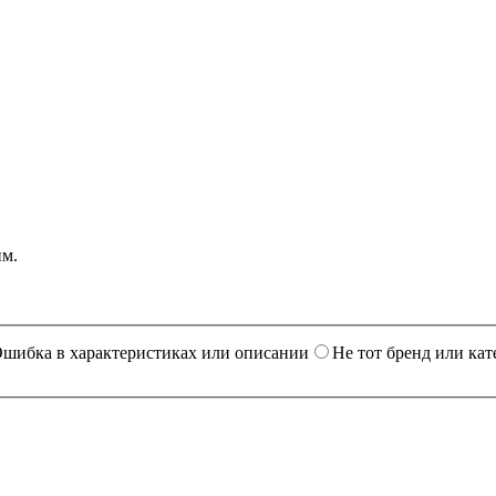
им.
шибка в характеристиках или описании
Не тот бренд или кат