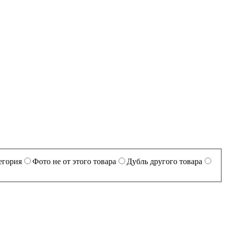
егория
Фото не от этого товара
Дубль другого товара