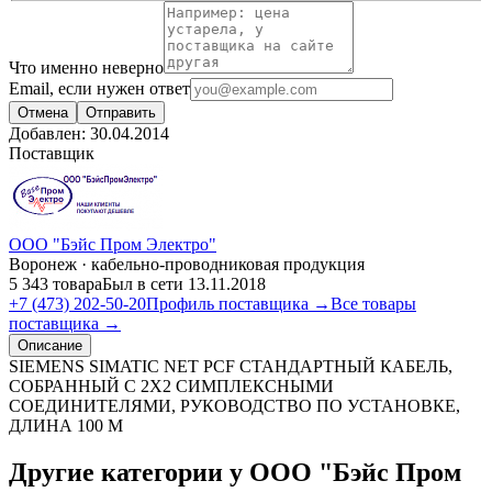
Что именно неверно
Email, если нужен ответ
Отмена
Отправить
Добавлен:
30.04.2014
Поставщик
ООО "Бэйс Пром Электро"
Воронеж · кабельно-проводниковая продукция
5 343 товара
Был в сети 13.11.2018
+7 (473) 202-50-20
Профиль поставщика →
Все товары
поставщика →
Описание
SIEMENS SIMATIC NET PCF СТАНДАРТНЫЙ КАБЕЛЬ,
СОБРАННЫЙ С 2X2 СИМПЛЕКСНЫМИ
СОЕДИНИТЕЛЯМИ, РУКОВОДСТВО ПО УСТАНОВКЕ,
ДЛИНА 100 M
Другие категории у ООО "Бэйс Пром