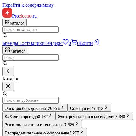
Перейти к содержимому
Pro
electro
.ru
Каталог
Бренды
Поставщики
Тендеры
0
0
Войти
Каталог
Каталог
Электрооборудование
126 276
Освещение
47 412
Кабели и провода
8 162
Электроустановочные изделия
8 348
Электродвигатели и генераторы
7 629
Распределительное оборудование
3 277