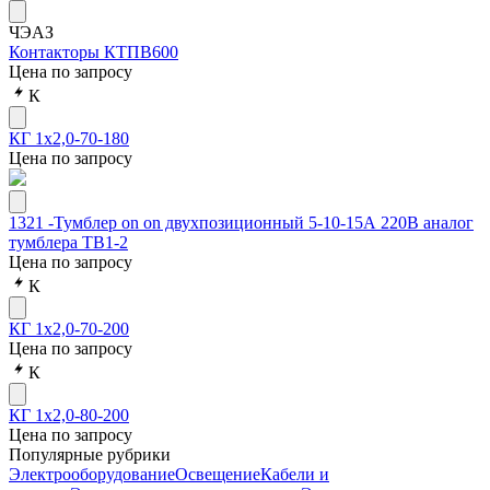
ЧЭАЗ
Контакторы КТПВ600
Цена по запросу
К
КГ 1х2,0-70-180
Цена по запросу
1321 -Тумблер on on двухпозиционный 5-10-15А 220В аналог
тумблера ТВ1-2
Цена по запросу
К
КГ 1х2,0-70-200
Цена по запросу
К
КГ 1х2,0-80-200
Цена по запросу
Популярные рубрики
Электрооборудование
Освещение
Кабели и