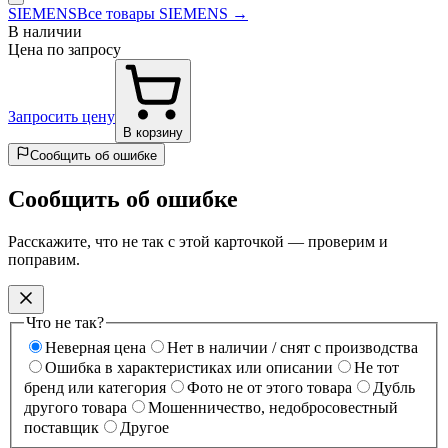
SIEMENS
Все товары SIEMENS →
В наличии
Цена по запросу
Запросить цену
В корзину
Сообщить об ошибке
Сообщить об ошибке
Расскажите, что не так с этой карточкой — проверим и
поправим.
Что не так?
Неверная цена
Нет в наличии / снят с производства
Ошибка в характеристиках или описании
Не тот
бренд или категория
Фото не от этого товара
Дубль
другого товара
Мошенничество, недобросовестный
поставщик
Другое