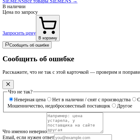
SIEMENS
Все товары SIEMENS →
В наличии
Цена по запросу
Запросить цену
В корзину
Сообщить об ошибке
Сообщить об ошибке
Расскажите, что не так с этой карточкой — проверим и поправ
Что не так?
Неверная цена
Нет в наличии / снят с производства
О
Мошенничество, недобросовестный поставщик
Другое
Что именно неверно
Email, если нужен ответ