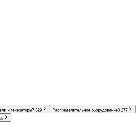
ели и генераторы
7 629
Распределительное оборудование
3 277
89