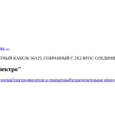
ика →
НЫЙ КАБЕЛЬ 50/125, СОБРАННЫЙ С 2X2 BFOC СОЕДИНИ
лектро"
зделия
Электродвигатели и генераторы
Распределительное обору