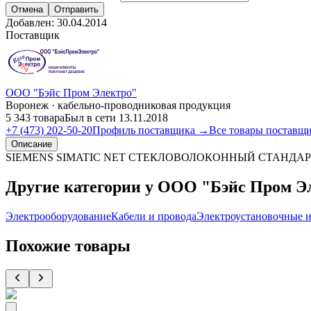
Отмена
Отправить
Добавлен:
30.04.2014
Поставщик
ООО "Бэйс Пром Электро"
Воронеж · кабельно-проводниковая продукция
5 343 товара
Был в сети 13.11.2018
+7 (473) 202-50-20
Профиль поставщика →
Все товары поставщ
Описание
SIEMENS SIMATIC NET СТЕКЛОВОЛОКОННЫЙ СТАНДАРТ
Другие категории у ООО "Бэйс Пром Э
Электрооборудование
Кабели и провода
Электроустановочные и
Похожие товары