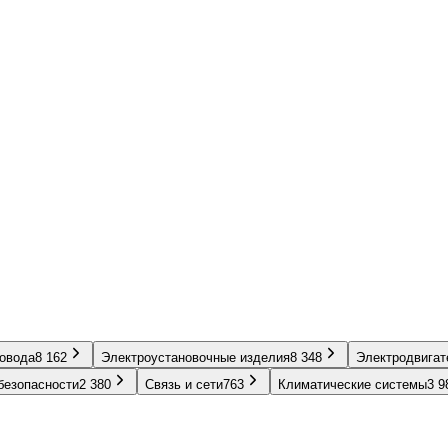
ровода
8 162
Электроустановочные изделия
8 348
Электродвигат
безопасности
2 380
Связь и сети
763
Климатические системы
3 9