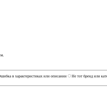
им.
шибка в характеристиках или описании
Не тот бренд или кат