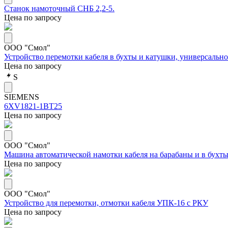
Станок намоточный СНБ 2,2-5.
Цена по запросу
ООО "Смол"
Устройство перемотки кабеля в бухты и катушки, универсаль
Цена по запросу
S
SIEMENS
6XV1821-1BT25
Цена по запросу
ООО "Смол"
Машина автоматической намотки кабеля на барабаны и в бух
Цена по запросу
ООО "Смол"
Устройство для перемотки, отмотки кабеля УПК-16 с РКУ
Цена по запросу