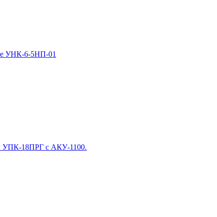
ное УНК-6-5НП-01
ты УПК-18ПРГ с АКУ-1100.