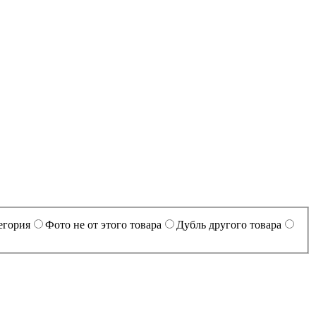
егория
Фото не от этого товара
Дубль другого товара