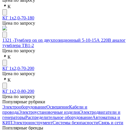
Цена по запросу
К
КГ 1х2,0-70-180
Цена по запросу
1321 -Тумблер on on двухпозиционный 5-10-15А 220В аналог
тумблера ТВ1-2
Цена по запросу
К
КГ 1х2,0-70-200
Цена по запросу
К
КГ 1х2,0-80-200
Цена по запросу
Популярные рубрики
Электрооборудование
Освещение
Кабели и
провода
Электроустановочные изделия
Электродвигатели и
генераторы
Распределительное оборудование
Автоматика и
КИП
Электроинструмент
Системы безопасности
Связь и сети
Популярные бренды