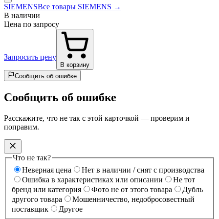
SIEMENS
Все товары SIEMENS →
В наличии
Цена по запросу
Запросить цену
В корзину
Сообщить об ошибке
Сообщить об ошибке
Расскажите, что не так с этой карточкой — проверим и
поправим.
Что не так?
Неверная цена
Нет в наличии / снят с производства
Ошибка в характеристиках или описании
Не тот
бренд или категория
Фото не от этого товара
Дубль
другого товара
Мошенничество, недобросовестный
поставщик
Другое