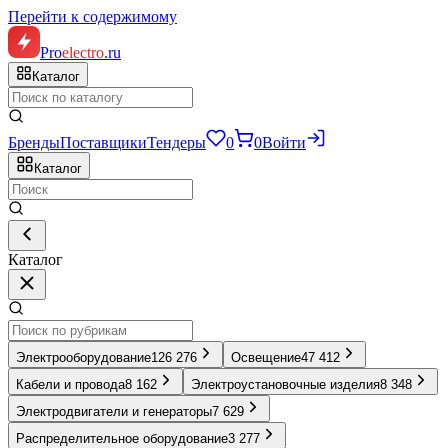
Перейти к содержимому
Pro
electro
.ru
Каталог
Бренды
Поставщики
Тендеры
0
0
Войти
Каталог
Каталог
Электрооборудование
126 276
Освещение
47 412
Кабели и провода
8 162
Электроустановочные изделия
8 348
Электродвигатели и генераторы
7 629
Распределительное оборудование
3 277