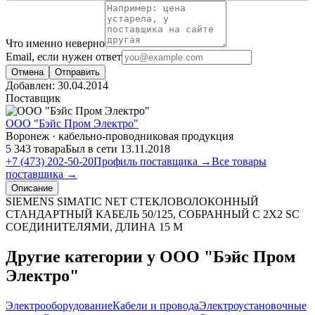
Что именно неверно
Email, если нужен ответ
Отмена
Отправить
Добавлен:
30.04.2014
Поставщик
ООО "Бэйс Пром Электро"
Воронеж · кабельно-проводниковая продукция
5 343 товара
Был в сети 13.11.2018
+7 (473) 202-50-20
Профиль поставщика →
Все товары
поставщика →
Описание
SIEMENS SIMATIC NET СТЕКЛОВОЛОКОННЫЙ
СТАНДАРТНЫЙ КАБЕЛЬ 50/125, СОБРАННЫЙ С 2X2 SC
СОЕДИНИТЕЛЯМИ, ДЛИНА 15 M
Другие категории у ООО "Бэйс Пром
Электро"
Электрооборудование
Кабели и провода
Электроустановочные