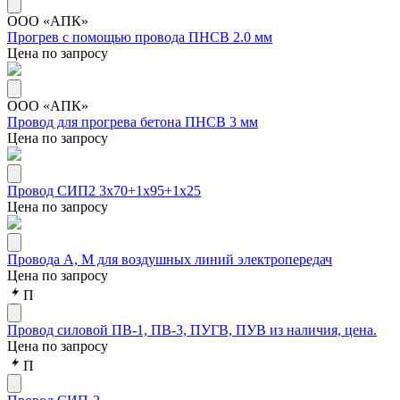
ООО «АПК»
Прогрев с помощью провода ПНСВ 2.0 мм
Цена по запросу
ООО «АПК»
Провод для прогрева бетона ПНСВ 3 мм
Цена по запросу
Провод СИП2 3х70+1х95+1х25
Цена по запросу
Провода А, М для воздушных линий электропередач
Цена по запросу
П
Провод силовой ПВ-1, ПВ-3, ПУГВ, ПУВ из наличия, цена.
Цена по запросу
П