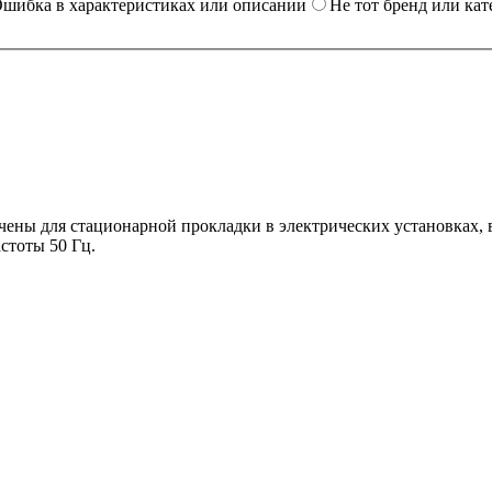
шибка в характеристиках или описании
Не тот бренд или кат
ны для стационарной прокладки в электрических установках, в
стоты 50 Гц.