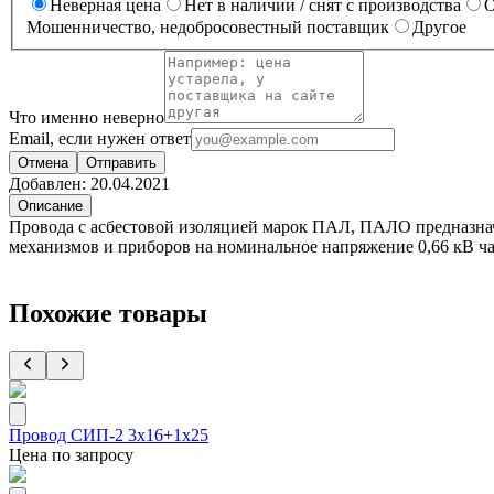
Неверная цена
Нет в наличии / снят с производства
О
Мошенничество, недобросовестный поставщик
Другое
Что именно неверно
Email, если нужен ответ
Отмена
Отправить
Добавлен:
20.04.2021
Описание
Провода с асбестовой изоляцией марок ПАЛ, ПАЛО предназначе
механизмов и приборов на номинальное напряжение 0,66 кВ ча
Похожие товары
Провод СИП-2 3х16+1х25
Цена по запросу