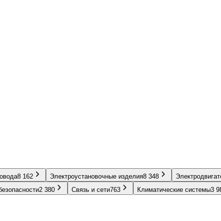
ровода
8 162
Электроустановочные изделия
8 348
Электродвигат
безопасности
2 380
Связь и сети
763
Климатические системы
3 9