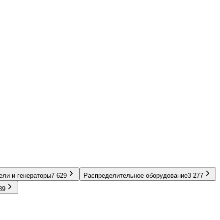
ели и генераторы
7 629
Распределительное оборудование
3 277
89