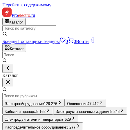
Перейти к содержимому
Pro
electro
.ru
Каталог
Бренды
Поставщики
Тендеры
0
0
Войти
Каталог
Каталог
Электрооборудование
126 276
Освещение
47 412
Кабели и провода
8 162
Электроустановочные изделия
8 348
Электродвигатели и генераторы
7 629
Распределительное оборудование
3 277