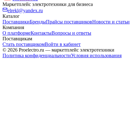
Маркетплейс электротехники для бизнеса
elrekl@yandex.ru
Каталог
Поставщики
Бренды
Прайсы поставщиков
Новости и статьи
Компания
О платформе
Контакты
Вопросы и ответы
Поставщикам
Стать поставщиком
Войти в кабинет
© 2026 Proelectro.ru — маркетплейс электротехники
Политика конфиденциальности
Условия использования