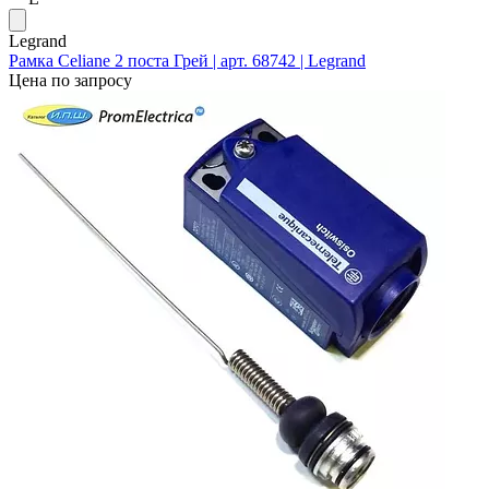
Legrand
Рамка Celiane 2 поста Грей | арт. 68742 | Legrand
Цена по запросу