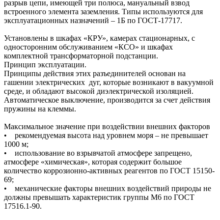
разрыв цепи, имеющей три полюса, мануальный взвод
встроенного элемента заземления. Типы используются для
эксплуатационных назначений – 1Б по ГОСТ-17717.
Установлены в шкафах «КРУ», камерах стационарных, с
односторонним обслуживанием «КСО» и шкафах
комплектной трансформаторной подстанции.
Принцип эксплуатации.
Принципы действия этих разъединителей основан на
гашении электрических дуг, которые возникают в вакуумной
среде, и обладают высокой диэлектрической изоляцией.
Автоматическое выключение, производится за счет действия
пружины на клеммы.
Максимальное значение при воздействии внешних факторов
• рекомендуемая высота над уровнем моря – не превышает
1000 м;
• использование во взрывчатой атмосфере запрещено,
атмосфере «химическая», которая содержит большое
количество коррозионно-активных реагентов по ГОСТ 15150-
69;
• механические факторы внешних воздействий природы не
должны превышать характеристик группы М6 по ГОСТ
17516.1-90.