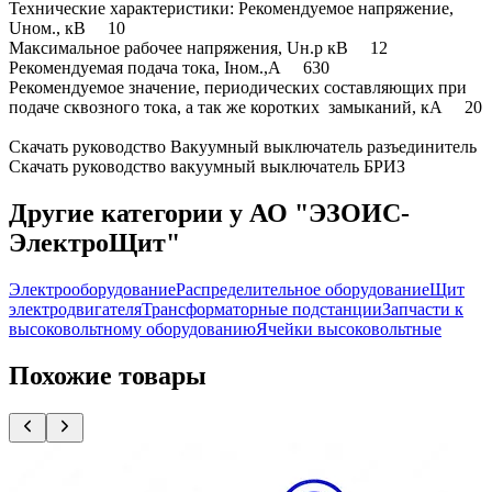
Технические характеристики: Рекомендуемое напряжение,
Uном., кВ 10
Максимальное рабочее напряжения, Uн.р кВ 12
Рекомендуемая подача тока, Iном.,А 630
Рекомендуемое значение, периодических составляющих при
подаче сквозного тока, а так же коротких замыканий, кА 20
Скачать руководство Вакуумный выключатель разъединитель
Скачать руководство вакуумный выключатель БРИЗ
Другие категории у АО "ЭЗОИС-
ЭлектроЩит"
Электрооборудование
Распределительное оборудование
Щит
электродвигателя
Трансформаторные подстанции
Запчасти к
высоковольтному оборудованию
Ячейки высоковольтные
Похожие товары