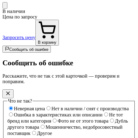
В наличии
Цена по запросу
Запросить цену
В корзину
Сообщить об ошибке
Сообщить об ошибке
Расскажите, что не так с этой карточкой — проверим и
поправим.
Что не так?
Неверная цена
Нет в наличии / снят с производства
Ошибка в характеристиках или описании
Не тот
бренд или категория
Фото не от этого товара
Дубль
другого товара
Мошенничество, недобросовестный
поставщик
Другое