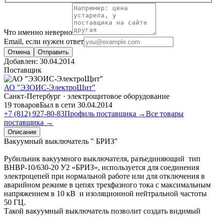
Что именно неверно
Email, если нужен ответ
Отмена
Отправить
Добавлен:
30.04.2014
Поставщик
АО "ЭЗОИС-ЭлектроЩит"
Санкт-Петербург · электрощитовое оборудование
19 товаров
Был в сети 30.04.2014
+7 (812) 927-80-83
Профиль поставщика →
Все товары
поставщика →
Описание
Вакуумный выключатель " БРИЗ"
Рубильник вакуумного выключателя, разъединяющий тип
ВНВР-10/630-20 У2 «БРИЗ», используется для соединения
электроцепей при нормальной работе или для отключения в
аварийном режиме в цепях трехфазного тока с максимальным
напряжением в 10 кВ и изоляционной нейтральной частоты
50 ГЦ.
Такой вакуумный выключатель позволит создать видимый