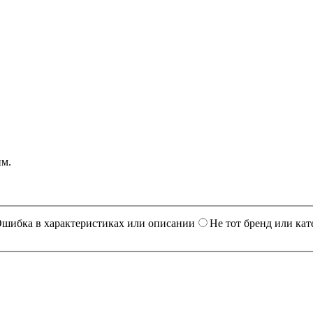
им.
шибка в характеристиках или описании
Не тот бренд или кат