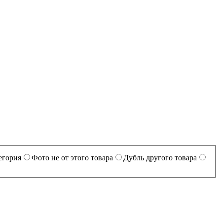
егория
Фото не от этого товара
Дубль другого товара