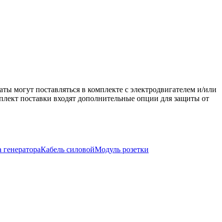
аты могут поставляться в комплекте с электродвигателем и/или
мплект поставки входят дополнительные опции для защиты от
 генератора
Кабель силовой
Модуль розетки