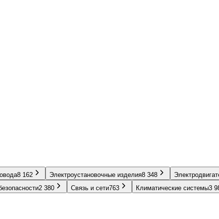
ровода
8 162
Электроустановочные изделия
8 348
Электродвигат
безопасности
2 380
Связь и сети
763
Климатические системы
3 9