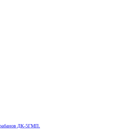
арабанов ДК-5ГМП.