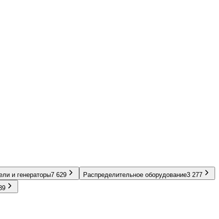
ели и генераторы
7 629
Распределительное оборудование
3 277
89