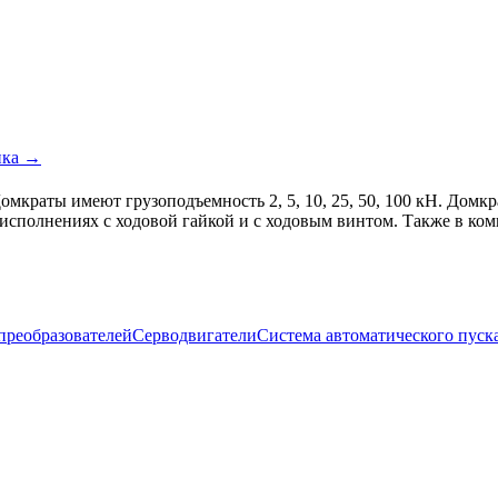
ика →
мкраты имеют грузоподъемность 2, 5, 10, 25, 50, 100 кН. Домкр
исполнениях с ходовой гайкой и с ходовым винтом. Также в ко
преобразователей
Серводвигатели
Система автоматического пуска