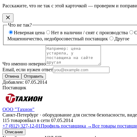
Расскажите, что не так с этой карточкой — проверим и поправ
Что не так?
Неверная цена
Нет в наличии / снят с производства
О
Мошенничество, недобросовестный поставщик
Другое
Что именно неверно
Email, если нужен ответ
Отмена
Отправить
Добавлен:
07.05.2014
Поставщик
ООО "Тахион"
Санкт-Петербург · оборудование для систем безопасности, ви
115 товаров
Был в сети 07.05.2014
+7 (812) 327-12-01
Профиль поставщика →
Все товары поставщ
Описание