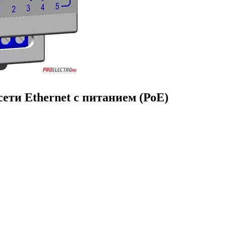
ети Ethernet c питанием (РоЕ)