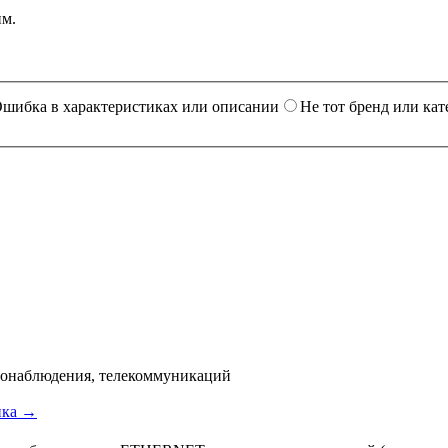
им.
шибка в характеристиках или описании
Не тот бренд или кат
деонаблюдения, телекоммуникаций
ика →