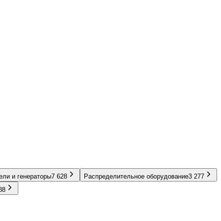
ели и генераторы
7 628
Распределительное оборудование
3 277
88