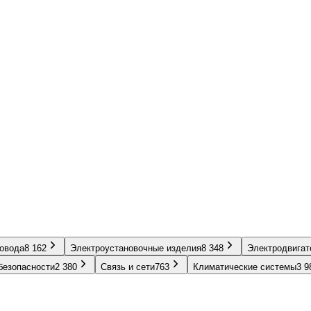
ровода
8 162
Электроустановочные изделия
8 348
Электродвигат
безопасности
2 380
Связь и сети
763
Климатические системы
3 9