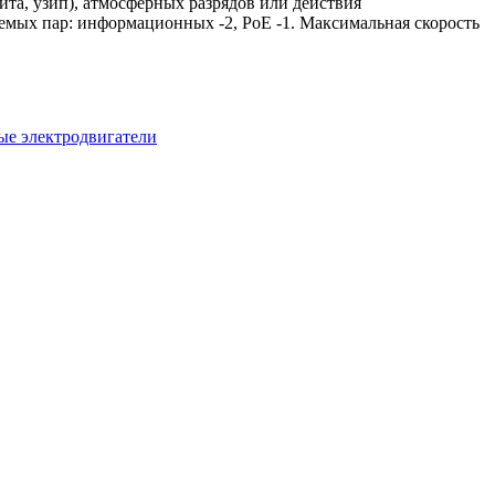
, узип), атмосферных разрядов или действия
емых пар: информационных -2, PoE -1. Максимальная скорость
е электродвигатели