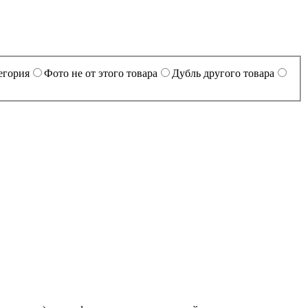
егория
Фото не от этого товара
Дубль другого товара