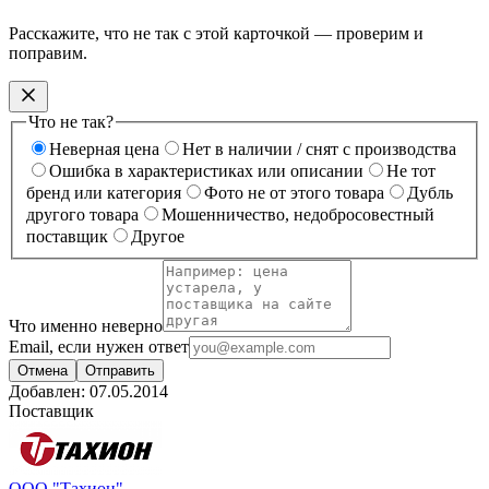
Расскажите, что не так с этой карточкой — проверим и
поправим.
Что не так?
Неверная цена
Нет в наличии / снят с производства
Ошибка в характеристиках или описании
Не тот
бренд или категория
Фото не от этого товара
Дубль
другого товара
Мошенничество, недобросовестный
поставщик
Другое
Что именно неверно
Email, если нужен ответ
Отмена
Отправить
Добавлен:
07.05.2014
Поставщик
ООО "Тахион"