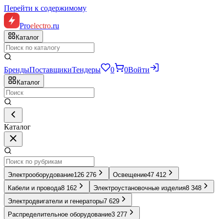
Перейти к содержимому
Pro
electro
.ru
Каталог
Бренды
Поставщики
Тендеры
0
0
Войти
Каталог
Каталог
Электрооборудование
126 276
Освещение
47 412
Кабели и провода
8 162
Электроустановочные изделия
8 348
Электродвигатели и генераторы
7 629
Распределительное оборудование
3 277