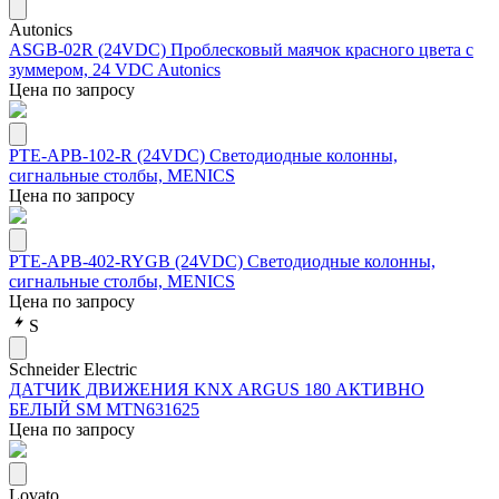
Autonics
ASGB-02R (24VDC) Проблесковый маячок красного цвета с
зуммером, 24 VDC Autonics
Цена по запросу
PTE-APB-102-R (24VDC) Светодиодные колонны,
сигнальные столбы, MENICS
Цена по запросу
PTE-APB-402-RYGB (24VDC) Светодиодные колонны,
сигнальные столбы, MENICS
Цена по запросу
S
Schneider Electric
ДАТЧИК ДВИЖЕНИЯ KNX ARGUS 180 АКТИВНО
БЕЛЫЙ SM MTN631625
Цена по запросу
Lovato