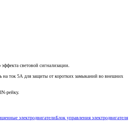
 эффекта световой сигнализации.
ь на ток 5А для защиты от коротких замыканий во внешних
IN-рейку.
щенные электродвигатели
Блок управления электродвигателя