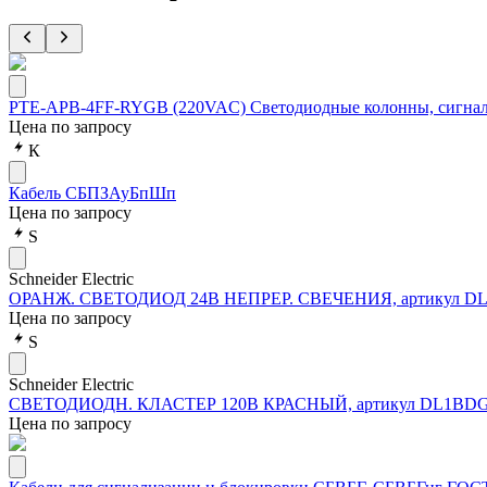
PTE-APB-4FF-RYGB (220VAC) Светодиодные колонны, сигна
Цена по запросу
К
Кабель СБПЗАуБпШп
Цена по запросу
S
Schneider Electric
ОРАНЖ. СВЕТОДИОД 24В НЕПРЕР. СВЕЧЕНИЯ, артикул D
Цена по запросу
S
Schneider Electric
СВЕТОДИОДН. КЛАСТЕР 120В КРАСНЫЙ, артикул DL1BD
Цена по запросу