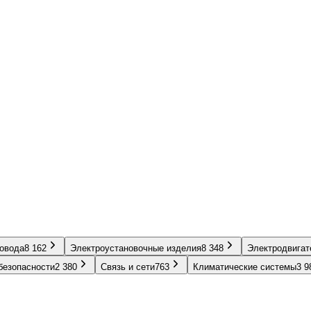
ровода
8 162
Электроустановочные изделия
8 348
Электродвигат
безопасности
2 380
Связь и сети
763
Климатические системы
3 9