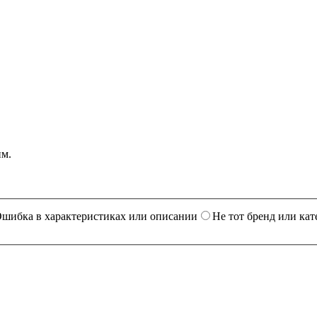
им.
шибка в характеристиках или описании
Не тот бренд или кат