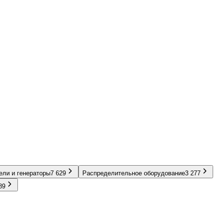
ели и генераторы
7 629
Распределительное оборудование
3 277
89