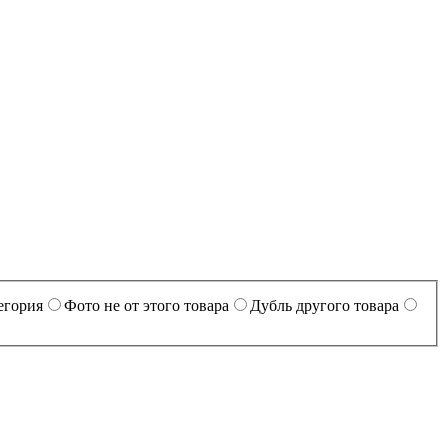
егория
Фото не от этого товара
Дубль другого товара