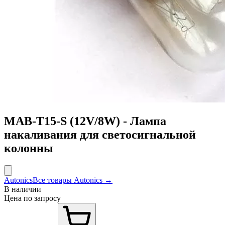
MAB-T15-S (12V/8W) - Лампа
накаливания для светосигнальной
колонны
Autonics
Все товары Autonics →
В наличии
Цена по запросу