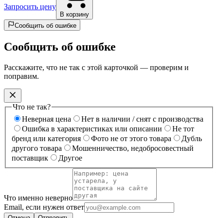
Запросить цену
В корзину
Сообщить об ошибке
Сообщить об ошибке
Расскажите, что не так с этой карточкой — проверим и
поправим.
Что не так?
Неверная цена
Нет в наличии / снят с производства
Ошибка в характеристиках или описании
Не тот
бренд или категория
Фото не от этого товара
Дубль
другого товара
Мошенничество, недобросовестный
поставщик
Другое
Что именно неверно
Email, если нужен ответ
Отмена
Отправить