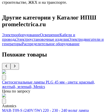
строительстве, ЖКХ и на транспорте.
Другие категории у Каталог ИПШ
promelectrica.ru
Электрооборудование
Освещение
Кабели и
провода
Электроустановочные изделия
Электродвигатели и
генераторы
Распределительное оборудование
Похожие товары
Светосигнальные лампы PLG 45 мм - цвета: красный,
желтый, зеленый, Menics
Цена по запросу
Autonics
MAB-T09-S (240V/5W) 220 - 230 - 240 вольт лампа