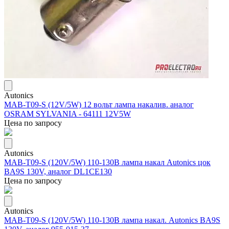
Autonics
MAB-T09-S (12V/5W) 12 вольт лампа накалив. аналог
OSRAM SYLVANIA - 64111 12V5W
Цена по запросу
Autonics
MAB-T09-S (120V/5W) 110-130В лампа накал Autonics цок
BA9S 130V, аналог DL1CE130
Цена по запросу
Autonics
MAB-T09-S (120V/5W) 110-130В лампа накал. Autonics BA9S