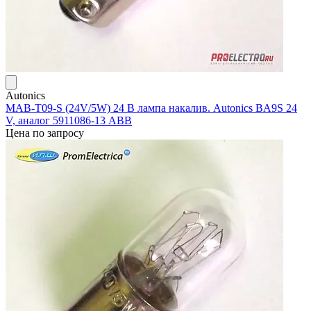
Autonics
MAB-T09-S (24V/5W) 24 В лампа накалив. Autonics BA9S 24
V, аналог 5911086-13 ABB
Цена по запросу