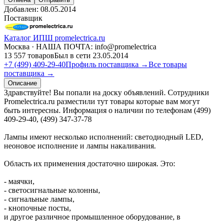
Добавлен:
08.05.2014
Поставщик
Каталог ИПШ promelectrica.ru
Москва · НАША ПОЧТА: info@promelectrica
13 557 товаров
Был в сети 23.05.2014
+7 (499) 409-29-40
Профиль поставщика →
Все товары
поставщика →
Описание
Здравствуйте! Вы попали на доску объявлений. Сотрудники
Promelectrica.ru разместили тут товары которые вам могут
быть интересны. Информация о наличии по телефонам (499)
409-29-40, (499) 347-37-78
Лампы имеют несколько исполнений: светодиодный LED,
неоновое исполнение и лампы накаливания.
Область их применения достаточно широкая. Это:
- маячки,
- светосигнальные колонны,
- сигнальные лампы,
- кнопочные посты,
и другое различное промышленное оборудование, в