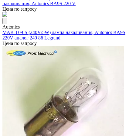
накаливания, Autonics BA9S 220 V
Цена по запросу
Autonics
MAB-T09-S (240V/5W) лампа накаливания, Autonics BA9S
220V аналог 249 86 Legrand
Цена по запросу