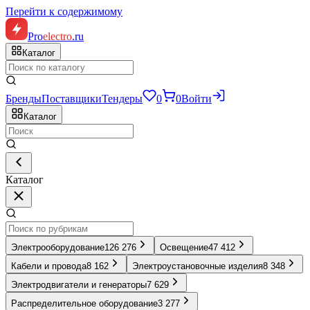
Перейти к содержимому
Pro
electro
.ru
Каталог
Бренды
Поставщики
Тендеры
0
0
Войти
Каталог
Каталог
Электрооборудование
126 276
Освещение
47 412
Кабели и провода
8 162
Электроустановочные изделия
8 348
Электродвигатели и генераторы
7 629
Распределительное оборудование
3 277