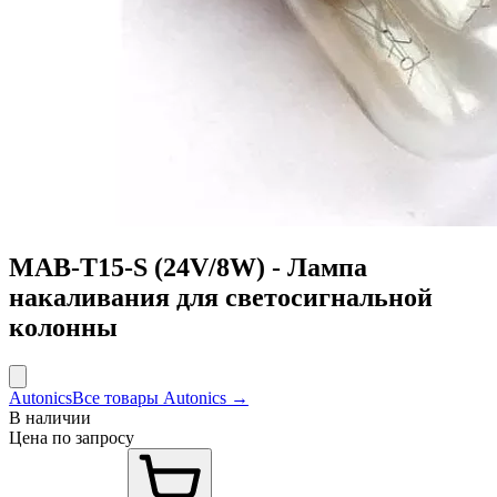
MAB-T15-S (24V/8W) - Лампа
накаливания для светосигнальной
колонны
Autonics
Все товары Autonics →
В наличии
Цена по запросу