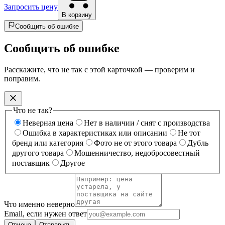
Запросить цену
В корзину
Сообщить об ошибке
Сообщить об ошибке
Расскажите, что не так с этой карточкой — проверим и
поправим.
Что не так?
Неверная цена
Нет в наличии / снят с производства
Ошибка в характеристиках или описании
Не тот
бренд или категория
Фото не от этого товара
Дубль
другого товара
Мошенничество, недобросовестный
поставщик
Другое
Что именно неверно
Email, если нужен ответ
Отмена
Отправить