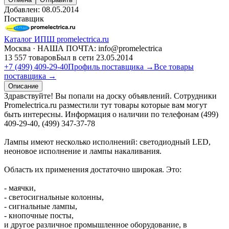
Добавлен:
08.05.2014
Поставщик
Каталог ИПШ promelectrica.ru
Москва · НАША ПОЧТА: info@promelectrica
13 557 товаров
Был в сети 23.05.2014
+7 (499) 409-29-40
Профиль поставщика →
Все товары
поставщика →
Описание
Здравствуйте! Вы попали на доску объявлений. Сотрудники
Promelectrica.ru разместили тут товары которые вам могут
быть интересны. Информация о наличии по телефонам (499)
409-29-40, (499) 347-37-78
Лампы имеют несколько исполнений: светодиодный LED,
неоновое исполнение и лампы накаливания.
Область их применения достаточно широкая. Это:
- маячки,
- светосигнальные колонны,
- сигнальные лампы,
- кнопочные посты,
и другое различное промышленное оборудование, в