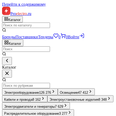
Перейти к содержимому
Pro
electro
.ru
Каталог
Бренды
Поставщики
Тендеры
0
0
Войти
Каталог
Каталог
Электрооборудование
126 276
Освещение
47 412
Кабели и провода
8 162
Электроустановочные изделия
8 348
Электродвигатели и генераторы
7 629
Распределительное оборудование
3 277