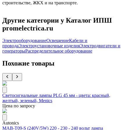
строительстве, ЖКХ и на транспорте.
Другие категории у Каталог ИПШ
promelectrica.ru
Электрооборудование
Освещение
Кабели и
провода
Электроустановочные изделия
Электродвигатели и
генераторы
Распределительное оборудование
Похожие товары
Светосигнальные лампы PLG 45 мм - цвета: красный,
желтый, зеленый, Menics
Цена по запросу
Autonics
MAB-T09-S (240V/5W) 220 - 230 - 240 вольт лампа