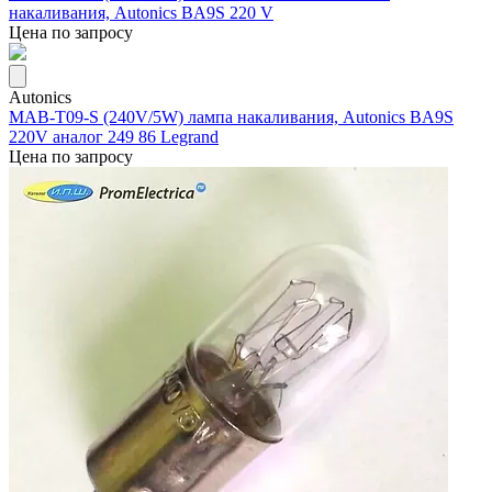
накаливания, Autonics BA9S 220 V
Цена по запросу
Autonics
MAB-T09-S (240V/5W) лампа накаливания, Autonics BA9S
220V аналог 249 86 Legrand
Цена по запросу