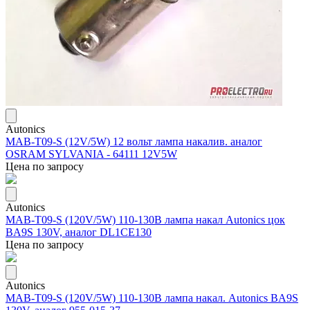
Autonics
MAB-T09-S (12V/5W) 12 вольт лампа накалив. аналог
OSRAM SYLVANIA - 64111 12V5W
Цена по запросу
Autonics
MAB-T09-S (120V/5W) 110-130В лампа накал Autonics цок
BA9S 130V, аналог DL1CE130
Цена по запросу
Autonics
MAB-T09-S (120V/5W) 110-130В лампа накал. Autonics BA9S