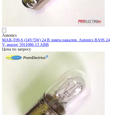
Autonics
MAB-T09-S (24V/5W) 24 В лампа накалив. Autonics BA9S 24
V, аналог 5911086-13 ABB
Цена по запросу