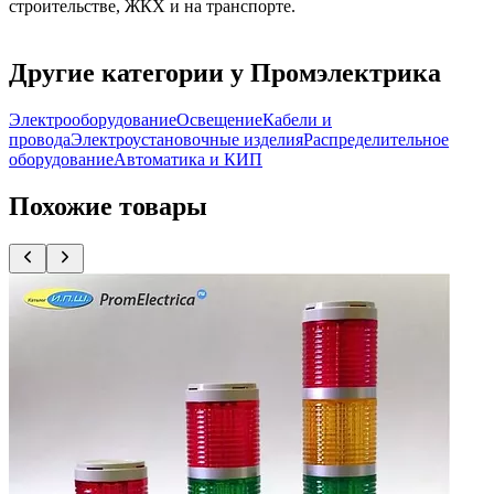
строительстве, ЖКХ и на транспорте.
Другие категории у Промэлектрика
Электрооборудование
Освещение
Кабели и
провода
Электроустановочные изделия
Распределительное
оборудование
Автоматика и КИП
Похожие товары