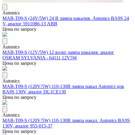
Autonics
MAB-T09-S (24V/5W) 24 В лампа накалив. Autonics BA9S 24
V, аналог 5911086-13 ABB
Цена по запросу
Autonics
MAB-T09-S (12V/5W) 12 вольт лампа накалив. аналог
OSRAM SYLVANIA - 64111 12V5W
Цена по запросу
Autonics
MAB-T09-S (120V/5W) 110-130В лампа накал Autonics цок
BA9S 130V, аналог DL1CE130
Цена по запросу
Autonics
MAB-T09-S (120V/5W) 110-130В лампа накал. Autonics BA9S
130V, аналог 955-015-37
Цена по запросу