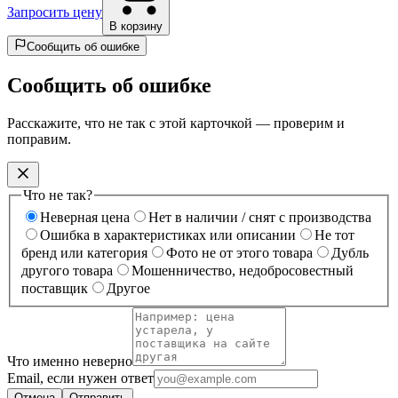
Запросить цену
В корзину
Сообщить об ошибке
Сообщить об ошибке
Расскажите, что не так с этой карточкой — проверим и
поправим.
Что не так?
Неверная цена
Нет в наличии / снят с производства
Ошибка в характеристиках или описании
Не тот
бренд или категория
Фото не от этого товара
Дубль
другого товара
Мошенничество, недобросовестный
поставщик
Другое
Что именно неверно
Email, если нужен ответ
Отмена
Отправить