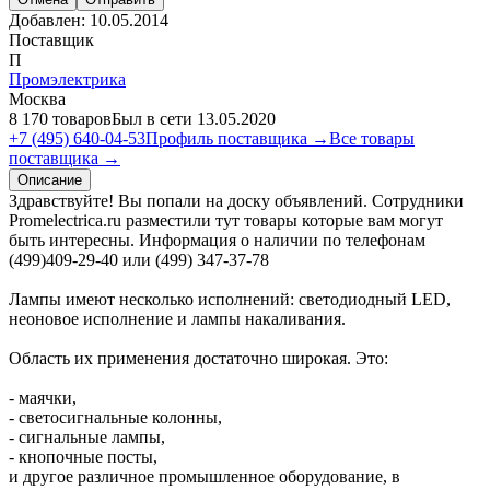
Добавлен:
10.05.2014
Поставщик
П
Промэлектрика
Москва
8 170 товаров
Был в сети 13.05.2020
+7 (495) 640-04-53
Профиль поставщика →
Все товары
поставщика →
Описание
Здравствуйте! Вы попали на доску объявлений. Сотрудники
Promelectrica.ru разместили тут товары которые вам могут
быть интересны. Информация о наличии по телефонам
(499)409-29-40 или (499) 347-37-78
Лампы имеют несколько исполнений: светодиодный LED,
неоновое исполнение и лампы накаливания.
Область их применения достаточно широкая. Это:
- маячки,
- светосигнальные колонны,
- сигнальные лампы,
- кнопочные посты,
и другое различное промышленное оборудование, в