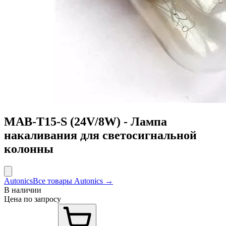
MAB-T15-S (24V/8W) - Лампа
накаливания для светосигнальной
колонны
Autonics
Все товары Autonics →
В наличии
Цена по запросу