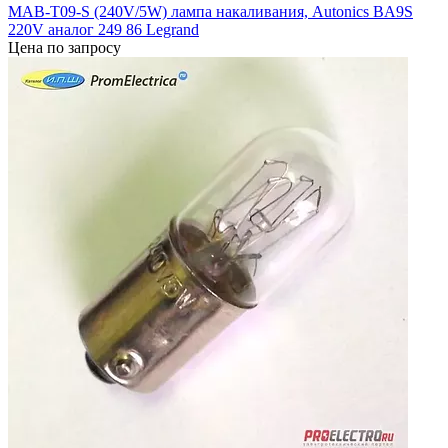
MAB-T09-S (240V/5W) лампа накаливания, Autonics BA9S
220V аналог 249 86 Legrand
Цена по запросу