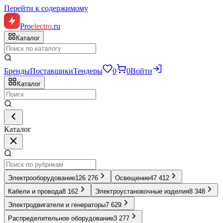
Перейти к содержимому
Pro
electro
.ru
Каталог
Бренды
Поставщики
Тендеры
0
0
Войти
Каталог
Каталог
Электрооборудование
126 276
Освещение
47 412
Кабели и провода
8 162
Электроустановочные изделия
8 348
Электродвигатели и генераторы
7 629
Распределительное оборудование
3 277