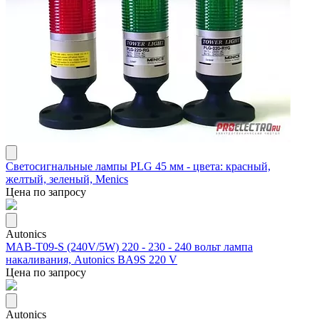
Светосигнальные лампы PLG 45 мм - цвета: красный,
желтый, зеленый, Menics
Цена по запросу
Autonics
MAB-T09-S (240V/5W) 220 - 230 - 240 вольт лампа
накаливания, Autonics BA9S 220 V
Цена по запросу
Autonics