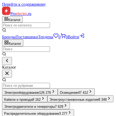
Перейти к содержимому
Pro
electro
.ru
Каталог
Бренды
Поставщики
Тендеры
0
0
Войти
Каталог
Каталог
Электрооборудование
126 276
Освещение
47 412
Кабели и провода
8 162
Электроустановочные изделия
8 348
Электродвигатели и генераторы
7 629
Распределительное оборудование
3 277