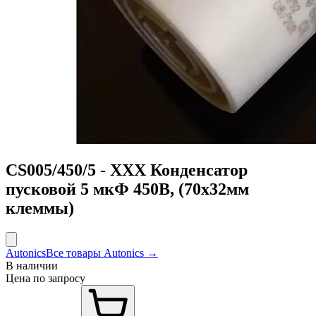
CS005/450/5 - ХХХ Конденсатор
пусковой 5 мкФ 450В, (70х32мм
клеммы)
Autonics
Все товары Autonics →
В наличии
Цена по запросу