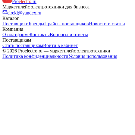
Pro
electro
.ru
Маркетплейс электротехники для бизнеса
elrekl@yandex.ru
Каталог
Поставщики
Бренды
Прайсы поставщиков
Новости и статьи
Компания
О платформе
Контакты
Вопросы и ответы
Поставщикам
Стать поставщиком
Войти в кабинет
© 2026 Proelectro.ru — маркетплейс электротехники
Политика конфиденциальности
Условия использования