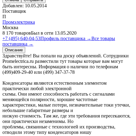
Добавлен:
10.05.2014
Поставщик
П
Промэлектрика
Москва
8 170 товаров
Был в сети 13.05.2020
+7 (495) 640-04-53
Профиль поставщика →
Все товары
поставщика →
Описание
Здравствуйте! Вы попали на доску объявлений. Сотрудники
Promelectrica.ru разместили тут товары которые вам могут
быть интересны. Информация о наличии по телефонам
(499)409-29-40 или (499) 347-37-78
Конденсаторы являются естественным элементом
практически любой электронной
схемы. Они имеют способность работать с сигналами
меняющейся полярности, хорошие частотные
характеристики, малые потери, незначительные токи утечки,
небольшие габаритные размеры и
низкую стоимость. Там же, где эти требования пересекаются,
они практически незаменимы. Но
проблемы, связанные с технологией их производства,
отводили этому типу конденсаторов нишу