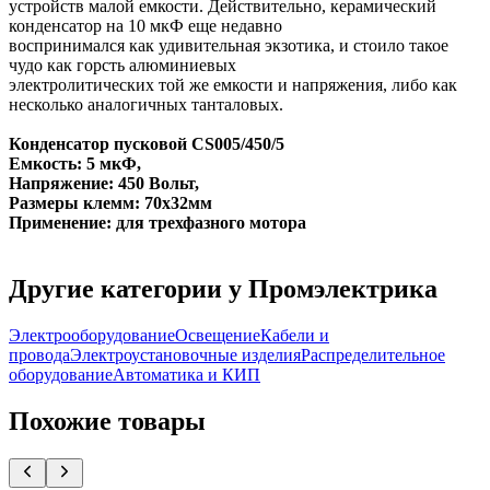
устройств малой емкости. Действительно, керамический
конденсатор на 10 мкФ еще недавно
воспринимался как удивительная экзотика, и стоило такое
чудо как горсть алюминиевых
электролитических той же емкости и напряжения, либо как
несколько аналогичных танталовых.
Конденсатор пусковой CS005/450/5
Емкость: 5 мкФ,
Напряжение: 450 Вольт,
Размеры клемм: 70х32мм
Применение: для трехфазного мотора
Другие категории у Промэлектрика
Электрооборудование
Освещение
Кабели и
провода
Электроустановочные изделия
Распределительное
оборудование
Автоматика и КИП
Похожие товары