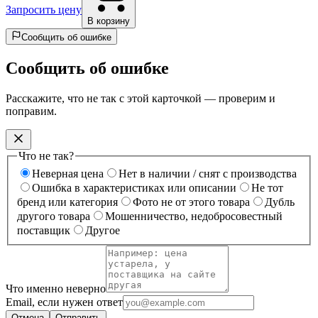
Запросить цену
В корзину
Сообщить об ошибке
Сообщить об ошибке
Расскажите, что не так с этой карточкой — проверим и
поправим.
Что не так?
Неверная цена
Нет в наличии / снят с производства
Ошибка в характеристиках или описании
Не тот
бренд или категория
Фото не от этого товара
Дубль
другого товара
Мошенничество, недобросовестный
поставщик
Другое
Что именно неверно
Email, если нужен ответ
Отмена
Отправить