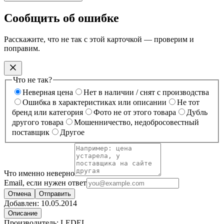
Сообщить об ошибке
Расскажите, что не так с этой карточкой — проверим и
поправим.
Что не так?
Неверная цена
Нет в наличии / снят с производства
Ошибка в характеристиках или описании
Не тот
бренд или категория
Фото не от этого товара
Дубль
другого товара
Мошенничество, недобросовестный
поставщик
Другое
Что именно неверно
Email, если нужен ответ
Отмена
Отправить
Добавлен:
10.05.2014
Описание
Производитель: LEDEL