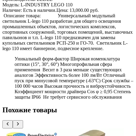
Модель: L-INDUSTRY LEGO 110
Наличие: Есть в наличии.Цена: 13,000.00 руб.
Описание товара: Универсальный модульный
светильник L-lego 110 разработан для общего освещения
промышленных объектов, логистических комплексов,
спортивных сооружений, торговых помещений, выставочных
павильонов и т.п. L-lego 110 предназначен для замены
купольных светильников РСП-250 и ГО-70. Светильник L-
lego 110 имеет баннерное, подвесное крепление.
Уникальный форм-фактор Широкая номенклатура
оптики (15°, 30°, 60°) Многопрофильная сфера
применения Весит в 3 раза меньше существующих
аналогов Эффективность более 100 лм/Вт Отличный
пуск при минусовой температуре (-63°C) Срок службы –
100 000 часов Высокая прочность и виброустойчивость
Коэффициент мощности драйвера Cos φ ≥ 0,95 Степень
защиты IP66 Не требует сервисного обслуживания
Похожие товары