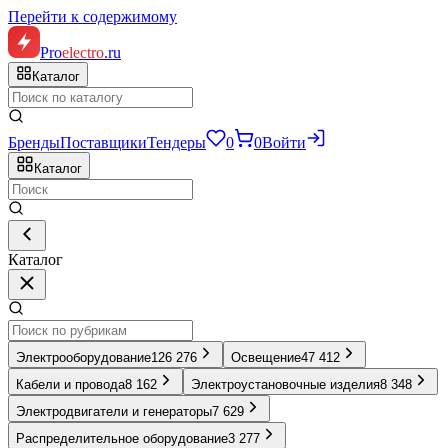
Перейти к содержимому
Pro
electro
.ru
Каталог
Бренды
Поставщики
Тендеры
0
0
Войти
Каталог
Каталог
Электрооборудование
126 276
Освещение
47 412
Кабели и провода
8 162
Электроустановочные изделия
8 348
Электродвигатели и генераторы
7 629
Распределительное оборудование
3 277