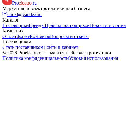
Pro
electro
.ru
Маркетплейс электротехники для бизнеса
elrekl@yandex.ru
Каталог
Поставщики
Бренды
Прайсы поставщиков
Новости и статьи
Компания
О платформе
Контакты
Вопросы и ответы
Поставщикам
Стать поставщиком
Войти в кабинет
© 2026 Proelectro.ru — маркетплейс электротехники
Политика конфиденциальности
Условия использования