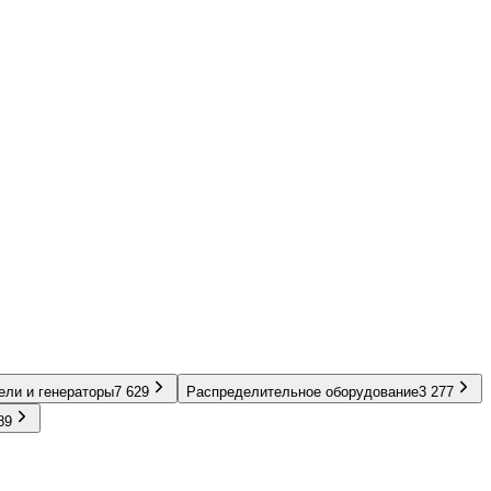
ели и генераторы
7 629
Распределительное оборудование
3 277
89