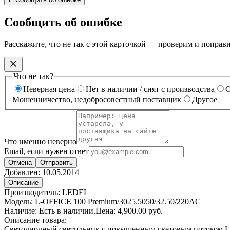
Сообщить об ошибке
Расскажите, что не так с этой карточкой — проверим и поправ
Что не так?
Неверная цена
Нет в наличии / снят с производства
О
Мошенничество, недобросовестный поставщик
Другое
Что именно неверно
Email, если нужен ответ
Отмена
Отправить
Добавлен:
10.05.2014
Описание
Производитель: LEDEL
Модель: L-OFFICE 100 Premium/3025.5050/32.50/220AC
Наличие: Есть в наличии.Цена: 4,900.00 руб.
Описание товара:
Светодиодный светильник с повышенным световым потоком L-o