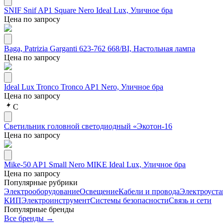
SNIF Snif AP1 Square Nero Ideal Lux, Уличное бра
Цена по запросу
Baga, Patrizia Garganti 623-762 668/BI, Настольная лампа
Цена по запросу
Ideal Lux Tronco Tronco AP1 Nero, Уличное бра
Цена по запросу
С
Светильник головной светодиодный «Экотон-16
Цена по запросу
Mike-50 AP1 Small Nero MIKE Ideal Lux, Уличное бра
Цена по запросу
Популярные рубрики
Электрооборудование
Освещение
Кабели и провода
Электроуста
КИП
Электроинструмент
Системы безопасности
Связь и сети
Популярные бренды
Все бренды →