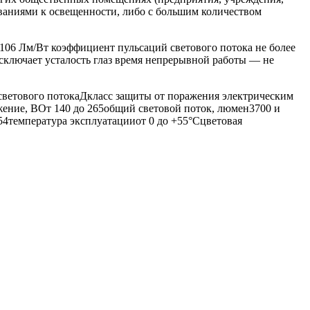
ваниями к освещенности, либо с большим количеством
106 Лм/Вт коэффициент пульсаций светового потока не более
исключает усталость глаз время непрерывной работы — не
ветового потокаДкласс защиты от поражения электрическим
ение, ВОт 140 до 265общий световой поток, люмен3700 и
54температура эксплуатацииот 0 до +55°Сцветовая