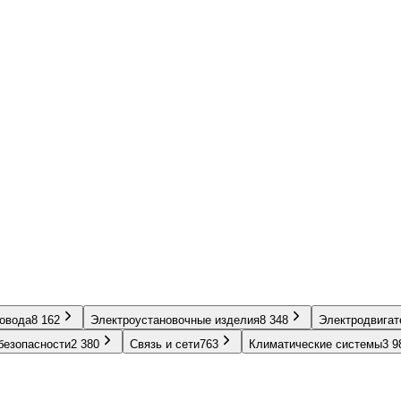
ровода
8 162
Электроустановочные изделия
8 348
Электродвигат
безопасности
2 380
Связь и сети
763
Климатические системы
3 9