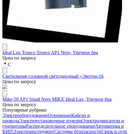
Ideal Lux Tronco Tronco AP1 Nero, Уличное бра
Цена по запросу
С
Светильник головной светодиодный «Экотон-16
Цена по запросу
Mike-50 AP1 Small Nero MIKE Ideal Lux, Уличное бра
Цена по запросу
Популярные рубрики
Электрооборудование
Освещение
Кабели и
провода
Электроустановочные изделия
Электродвигатели и
генераторы
Распределительное оборудование
Автоматика и
КИП
Электроинструмент
Системы безопасности
Связь и сети