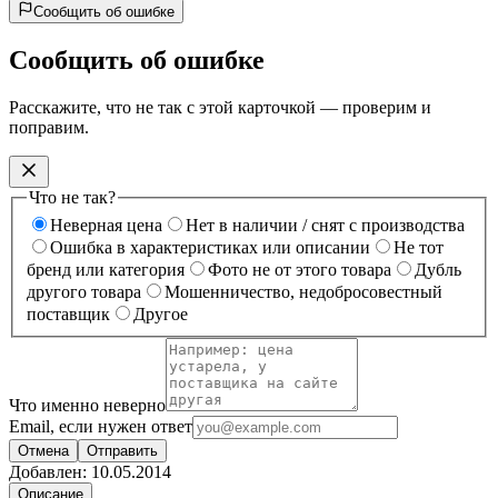
Сообщить об ошибке
Сообщить об ошибке
Расскажите, что не так с этой карточкой — проверим и
поправим.
Что не так?
Неверная цена
Нет в наличии / снят с производства
Ошибка в характеристиках или описании
Не тот
бренд или категория
Фото не от этого товара
Дубль
другого товара
Мошенничество, недобросовестный
поставщик
Другое
Что именно неверно
Email, если нужен ответ
Отмена
Отправить
Добавлен:
10.05.2014
Описание