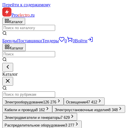
Перейти к содержимому
Pro
electro
.ru
Каталог
Бренды
Поставщики
Тендеры
0
0
Войти
Каталог
Каталог
Электрооборудование
126 276
Освещение
47 412
Кабели и провода
8 162
Электроустановочные изделия
8 348
Электродвигатели и генераторы
7 629
Распределительное оборудование
3 277