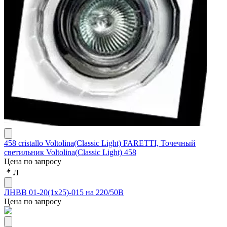
458 cristallo Voltolina(Classic Light) FARETTI, Точечный
светильник Voltolina(Classic Light) 458
Цена по запросу
Л
ЛНВВ 01-20(1х25)-015 на 220/50В
Цена по запросу