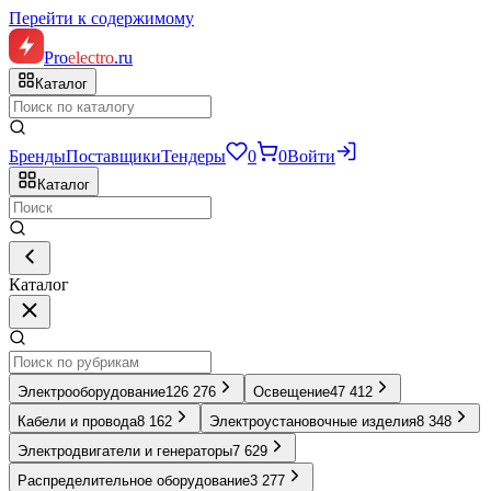
Перейти к содержимому
Pro
electro
.ru
Каталог
Бренды
Поставщики
Тендеры
0
0
Войти
Каталог
Каталог
Электрооборудование
126 276
Освещение
47 412
Кабели и провода
8 162
Электроустановочные изделия
8 348
Электродвигатели и генераторы
7 629
Распределительное оборудование
3 277