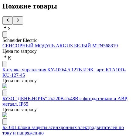
Похожие товары
S
Schneider Electric
СЕНСОРНЫЙ МОДУЛЬ ARGUS БЕЛЫЙ MTN568819
Цена по запросу
К
Катушка управления КУ-100/4,5 127В ИЭК | арт. KTA10D-
KU-127-45
Цена по запросу
БУЗО "ДЕНЬ-НОЧЬ" 2х220В-2х48В с фотодатчиком и АВР,
металл, IP65
Цена по запросу
БЗ-041-блоки защиты асинхронных электродвигателей по
току и напряжению