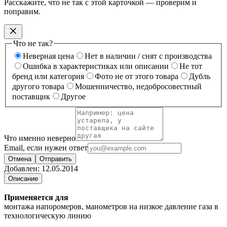
Расскажите, что не так с этой карточкой — проверим и
поправим.
Что не так?
Неверная цена
Нет в наличии / снят с производства
Ошибка в характеристиках или описании
Не тот
бренд или категория
Фото не от этого товара
Дубль
другого товара
Мошенничество, недобросовестный
поставщик
Другое
Что именно неверно
Email, если нужен ответ
Отмена
Отправить
Добавлен:
12.05.2014
Описание
Применяется для
монтажа напоромеров, манометров на низкое давление газа в
технологическую линию