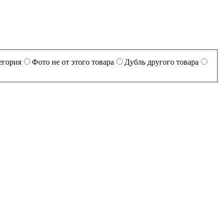
егория
Фото не от этого товара
Дубль другого товара