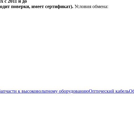
 с 2011 и до
одит поверки, имеет сертификат).
Условия обмена:
Запчасти к высоковольтному оборудованию
Оптический кабель
Об