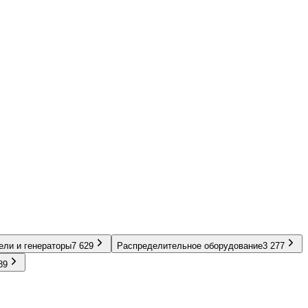
ели и генераторы
7 629
Распределительное оборудование
3 277
89