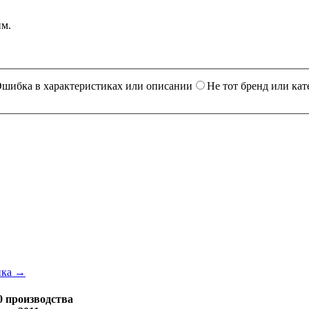
им.
шибка в характеристиках или описании
Не тот бренд или кат
ика →
 производства