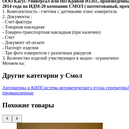
ООО Касус-Универсал или ИП Кривов Ю.Ю., произведенных
2014 года на ИДМ-20 компании СМОЛ ( патентованый, прох
1. Комплектность - счетчик с датчиками плюс измеритель
2. Документы :
- Счет-фактура
- Товарная накладная
- Товарно-транспортная накладная (при наличии)
- Счет
- Документ об оплате
- Паспорт изделия
- Три фото измерителя с различных ракурсов
3. Количество изделий участвующих в акции - ограничено
Меняем на:
Другие категории у Смол
Автоматика и КИП
Система автоматического пуска генератора
промышленные
Похожие товары