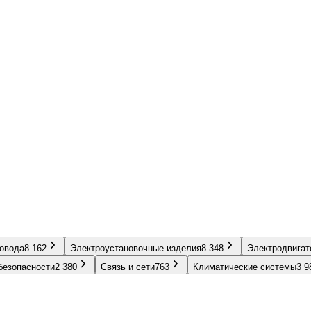
ровода
8 162
Электроустановочные изделия
8 348
Электродвигат
безопасности
2 380
Связь и сети
763
Климатические системы
3 9