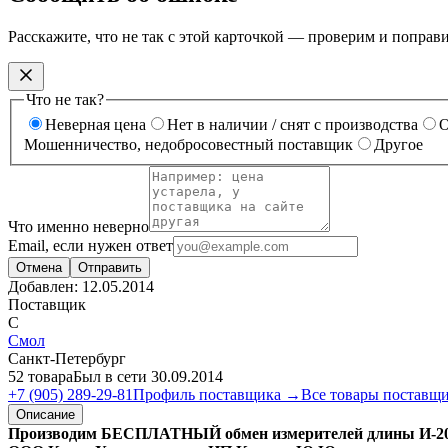
Расскажите, что не так с этой карточкой — проверим и поправ
Что не так?
Неверная цена
Нет в наличии / снят с производства
О
Мошенничество, недобросовестный поставщик
Другое
Что именно неверно
Email, если нужен ответ
Отмена
Отправить
Добавлен:
12.05.2014
Поставщик
С
Смол
Санкт-Петербург
52 товара
Был в сети 30.09.2014
+7 (905) 289-29-81
Профиль поставщика →
Все товары поставщ
Описание
Производим БЕСПЛАТНЫЙ обмен измерителей длины И-20