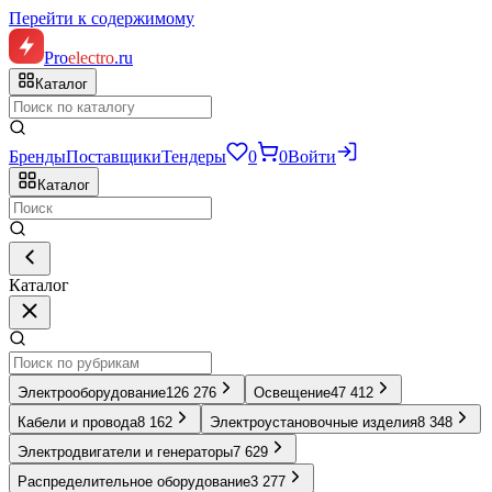
Перейти к содержимому
Pro
electro
.ru
Каталог
Бренды
Поставщики
Тендеры
0
0
Войти
Каталог
Каталог
Электрооборудование
126 276
Освещение
47 412
Кабели и провода
8 162
Электроустановочные изделия
8 348
Электродвигатели и генераторы
7 629
Распределительное оборудование
3 277