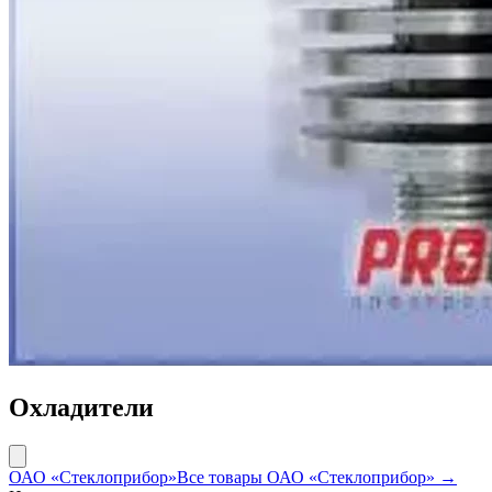
Охладители
ОАО «Стеклоприбор»
Все товары ОАО «Стеклоприбор» →