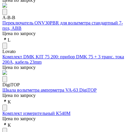
Цена по запросу
A-B-B
Переключатель ONV30PBR для вольтметра стандартный 7-
поз, ABB
Цена по запросу
L
Lovato
Комплект DMK KIT 75 200: прибор DMK 75 + 3 транс. тока
200A, кабель 23mm
Цена по запросу
DigiTOP
Шкала вольтметра амперметра VA-63 DigiTOP
Цена по запросу
К
Комплект измерительный К540М
Цена по запросу
К