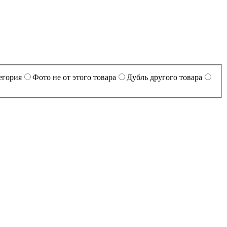
егория
Фото не от этого товара
Дубль другого товара