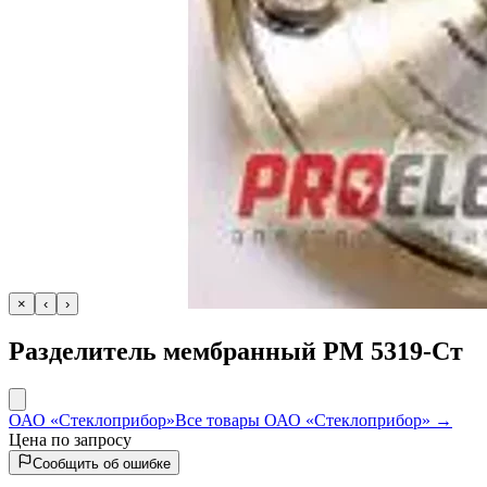
×
‹
›
Разделитель мембранный РМ 5319-Ст
ОАО «Стеклоприбор»
Все товары ОАО «Стеклоприбор» →
Цена по запросу
Сообщить об ошибке