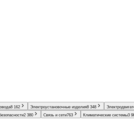
ровода
8 162
Электроустановочные изделия
8 348
Электродвигат
безопасности
2 380
Связь и сети
763
Климатические системы
3 9