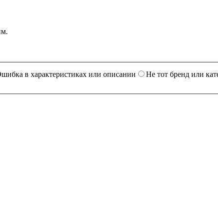
им.
шибка в характеристиках или описании
Не тот бренд или кат