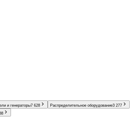
ели и генераторы
7 628
Распределительное оборудование
3 277
88