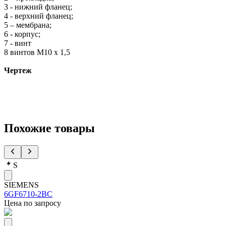
3 - нижний фланец;
4 - верхний фланец;
5 – мембрана;
6 - корпус;
7 - винт
8 винтов М10 х 1,5
Чертеж
Похожие товары
S
SIEMENS
6GF6710-2BC
Цена по запросу