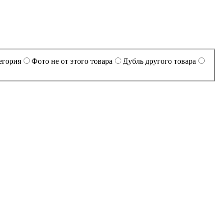
егория
Фото не от этого товара
Дубль другого товара