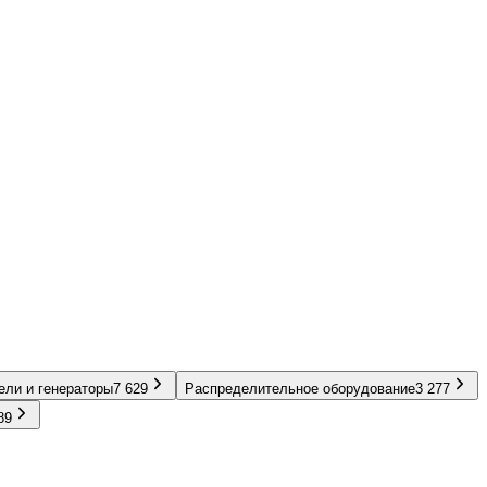
ели и генераторы
7 629
Распределительное оборудование
3 277
89