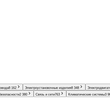
ровода
8 162
Электроустановочные изделия
8 348
Электродвигат
безопасности
2 380
Связь и сети
763
Климатические системы
3 9