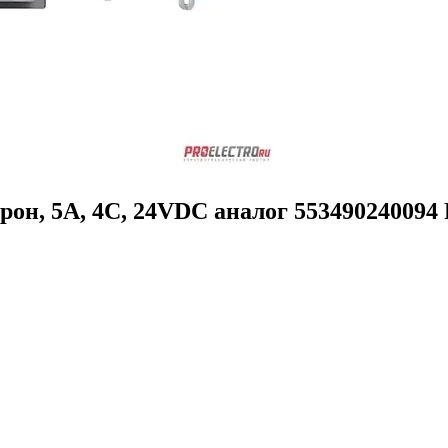
н, 5А, 4С, 24VDC аналог 553490240094 