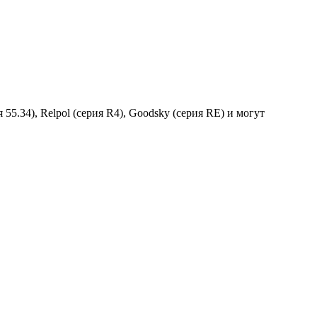
5.34), Relpol (серия R4), Goodsky (серия RE) и могут