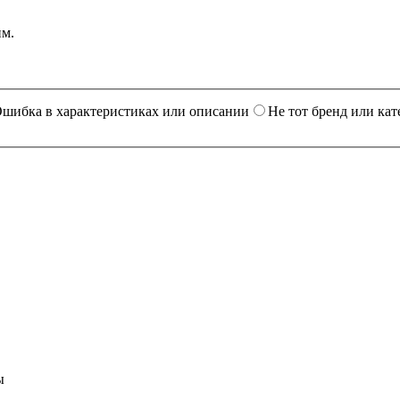
им.
шибка в характеристиках или описании
Не тот бренд или кат
ы