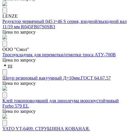
LENZE
Редуктор червячный 045 i=46 S серия, входной/выходной вал
11/19 мм R045FB07S0SB3
Цена по запросу
ООО "Смол"
Тросоукладчик для перемотки/отмотки троса АТУ-700В
Цена по запросу
Ш
Шнур резиновый вакуумный Д=10мм.ГОСТ 64.67.57
Цена по запросу
Клей токопроводящий для линолеума морозоустойчивый
Forbo 579 EL
Цена по запросу
YATO YT-6409. СТРУБЦИНА КОВАНАЯ.