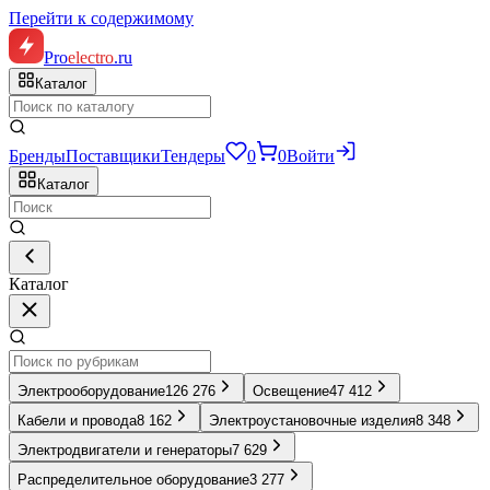
Перейти к содержимому
Pro
electro
.ru
Каталог
Бренды
Поставщики
Тендеры
0
0
Войти
Каталог
Каталог
Электрооборудование
126 276
Освещение
47 412
Кабели и провода
8 162
Электроустановочные изделия
8 348
Электродвигатели и генераторы
7 629
Распределительное оборудование
3 277