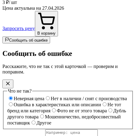
3 ₽
/ шт
Цена актуальна на 27.04.2026
Запросить цену
В корзину
Сообщить об ошибке
Сообщить об ошибке
Расскажите, что не так с этой карточкой — проверим и
поправим.
Что не так?
Неверная цена
Нет в наличии / снят с производства
Ошибка в характеристиках или описании
Не тот
бренд или категория
Фото не от этого товара
Дубль
другого товара
Мошенничество, недобросовестный
поставщик
Другое