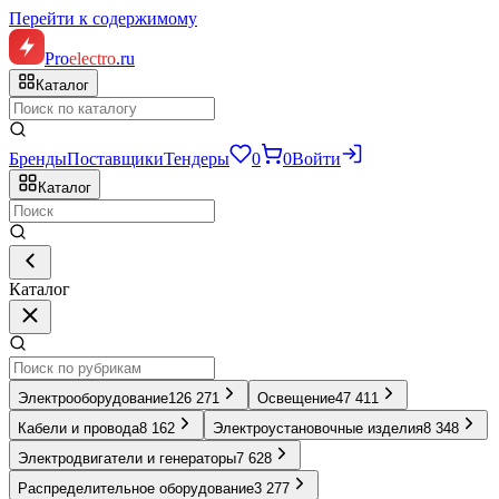
Перейти к содержимому
Pro
electro
.ru
Каталог
Бренды
Поставщики
Тендеры
0
0
Войти
Каталог
Каталог
Электрооборудование
126 271
Освещение
47 411
Кабели и провода
8 162
Электроустановочные изделия
8 348
Электродвигатели и генераторы
7 628
Распределительное оборудование
3 277