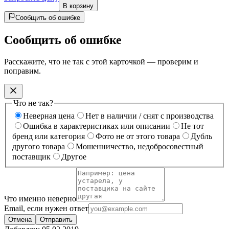
В корзину
Сообщить об ошибке
Сообщить об ошибке
Расскажите, что не так с этой карточкой — проверим и
поправим.
Что не так?
Неверная цена
Нет в наличии / снят с производства
Ошибка в характеристиках или описании
Не тот
бренд или категория
Фото не от этого товара
Дубль
другого товара
Мошенничество, недобросовестный
поставщик
Другое
Что именно неверно
Email, если нужен ответ
Отмена
Отправить