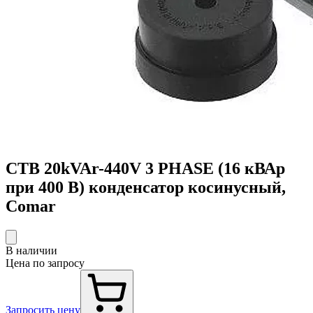
CTB 20kVAr-440V 3 PHASE (16 кВАр
при 400 В) конденсатор косинусный,
Comar
В наличии
Цена по запросу
Запросить цену