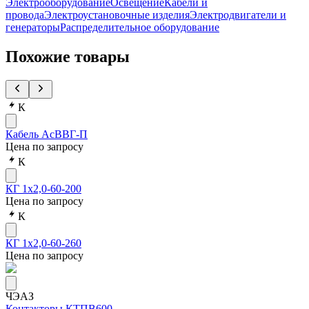
Электрооборудование
Освещение
Кабели и
провода
Электроустановочные изделия
Электродвигатели и
генераторы
Распределительное оборудование
Похожие товары
К
Кабель АсВВГ-П
Цена по запросу
К
КГ 1х2,0-60-200
Цена по запросу
К
КГ 1х2,0-60-260
Цена по запросу
ЧЭАЗ
Контакторы КТПВ600