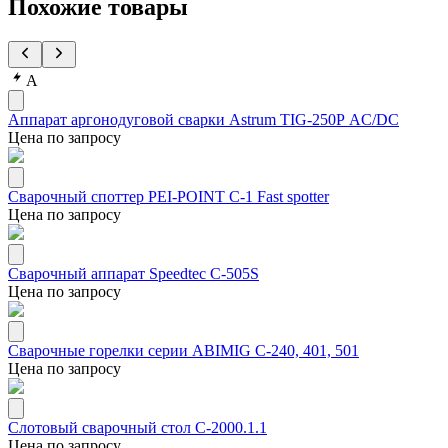
Похожие товары
А
Аппарат аргонодуговой сварки Astrum TIG-250Р AC/DC
Цена по запросу
Сварочный споттер PEI-POINT С-1 Fast spotter
Цена по запросу
Сварочный аппарат Speedtec С-505S
Цена по запросу
Сварочные горелки серии ABIMIG С-240, 401, 501
Цена по запросу
Слотовый сварочный стол С-2000.1.1
Цена по запросу