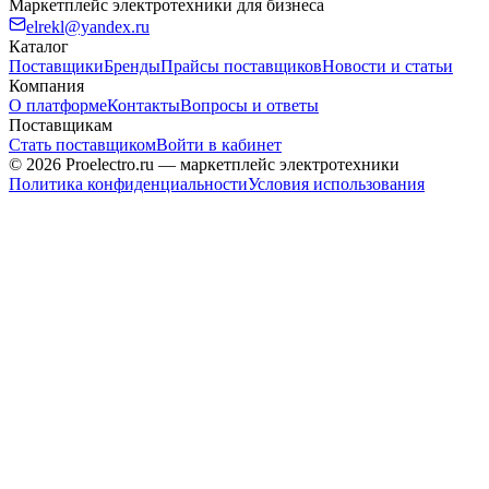
Маркетплейс электротехники для бизнеса
elrekl@yandex.ru
Каталог
Поставщики
Бренды
Прайсы поставщиков
Новости и статьи
Компания
О платформе
Контакты
Вопросы и ответы
Поставщикам
Стать поставщиком
Войти в кабинет
© 2026 Proelectro.ru — маркетплейс электротехники
Политика конфиденциальности
Условия использования