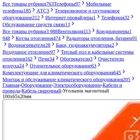
Все товары рубрики
763
Телефоны
97
Мобильные
телефоны
185
АТС
3
Телевизионное и спутниковое
оборудование
212
Интернет провайдеры
1
Телефония
32
Обслуживание средств связи
13
Все товары рубрики
3 988
Вентиляция
113
Кондиционеры
1
948
Котлы отопления
474
Радиаторы отопления, батареи
91
Водонагреватели
28
Баки, гидроаккумуляторы
2
Воздушное отопление
97
Теплый пол и кабельные системы
отопления
162
Печи
34
Обогреватели
3
Очистители
воздуха
24
Отопительное оборудование
63
Комплектующие для климатического оборудования
645
Монтаж и обслуживание климатического оборудования
205
Главная
›
Оборудование
›
Электрооборудование
›
Кабели и
провода
›
Кабель сварочный
›
Угольник магнитный
100х65х20мм