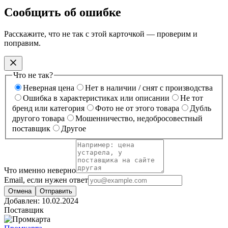
Сообщить об ошибке
Расскажите, что не так с этой карточкой — проверим и
поправим.
Что не так?
Неверная цена
Нет в наличии / снят с производства
Ошибка в характеристиках или описании
Не тот
бренд или категория
Фото не от этого товара
Дубль
другого товара
Мошенничество, недобросовестный
поставщик
Другое
Что именно неверно
Email, если нужен ответ
Отмена
Отправить
Добавлен:
10.02.2024
Поставщик