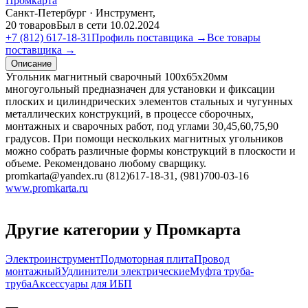
Промкарта
Санкт-Петербург · Инструмент,
20 товаров
Был в сети 10.02.2024
+7 (812) 617-18-31
Профиль поставщика →
Все товары
поставщика →
Описание
Угольник магнитный сварочный 100х65х20мм
многоугольный предназначен для установки и фиксации
плоских и цилиндрических элементов стальных и чугунных
металлических конструкций, в процессе сборочных,
монтажных и сварочных работ, под углами 30,45,60,75,90
градусов. При помощи нескольких магнитных угольников
можно собрать различные формы конструкций в плоскости и
объеме. Рекомендовано любому сварщику.
promkarta@yandex.ru (812)617-18-31, (981)700-03-16
www.promkarta.ru
Другие категории у Промкарта
Электроинструмент
Подмоторная плита
Провод
монтажный
Удлинители электрические
Муфта труба-
труба
Аксессуары для ИБП