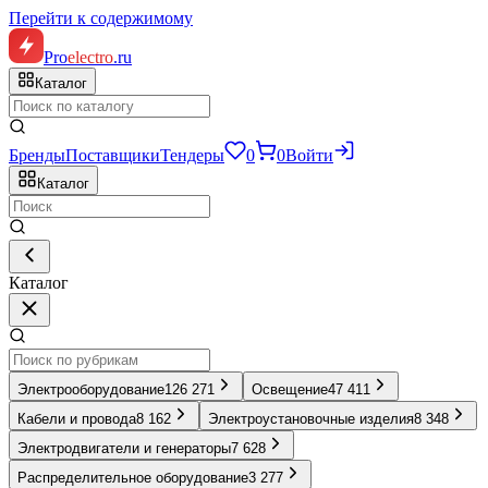
Перейти к содержимому
Pro
electro
.ru
Каталог
Бренды
Поставщики
Тендеры
0
0
Войти
Каталог
Каталог
Электрооборудование
126 271
Освещение
47 411
Кабели и провода
8 162
Электроустановочные изделия
8 348
Электродвигатели и генераторы
7 628
Распределительное оборудование
3 277