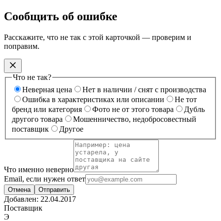
Сообщить об ошибке
Расскажите, что не так с этой карточкой — проверим и
поправим.
Что не так?
Неверная цена
Нет в наличии / снят с производства
Ошибка в характеристиках или описании
Не тот
бренд или категория
Фото не от этого товара
Дубль
другого товара
Мошенничество, недобросовестный
поставщик
Другое
Что именно неверно
Email, если нужен ответ
Отмена
Отправить
Добавлен:
22.04.2017
Поставщик
Э