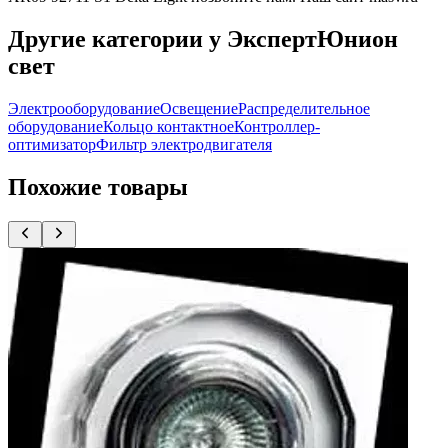
Другие категории у ЭкспертЮнион
свет
Электрооборудование
Освещение
Распределительное
оборудование
Кольцо контактное
Контроллер-
оптимизатор
Фильтр электродвигателя
Похожие товары