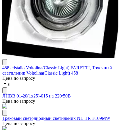
458 cristallo Voltolina(Classic Light) FARETTI, Точечный
светильник Voltolina(Classic Light) 458
Цена по запросу
Л
ЛНВВ 01-20(1х25)-015 на 220/50В
Цена по запросу
Трековый светодиодный светильник NL-TR-F109MW
Цена по запросу