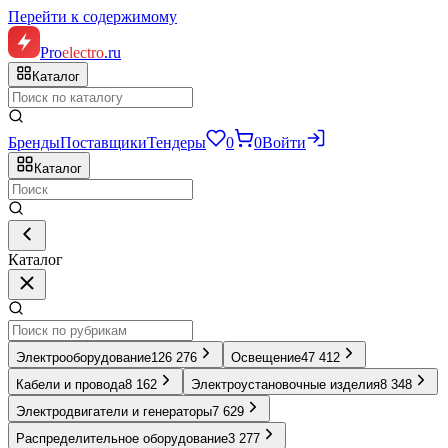
Перейти к содержимому
Pro
electro
.ru
Каталог
Бренды
Поставщики
Тендеры
0
0
Войти
Каталог
Каталог
Электрооборудование
126 276
Освещение
47 412
Кабели и провода
8 162
Электроустановочные изделия
8 348
Электродвигатели и генераторы
7 629
Распределительное оборудование
3 277