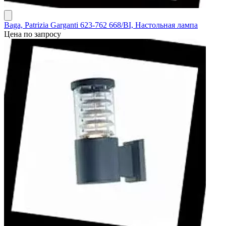
Baga, Patrizia Garganti 623-762 668/BI, Настольная лампа
Цена по запросу