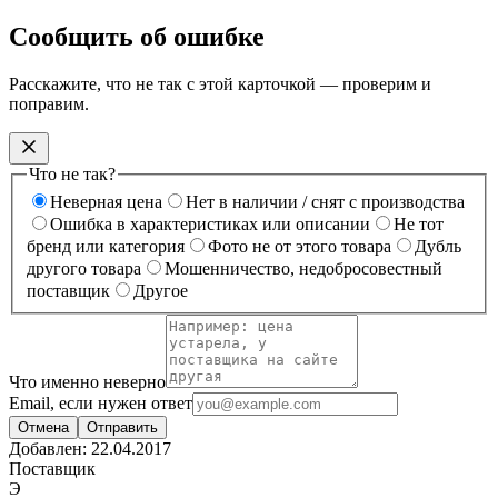
Сообщить об ошибке
Расскажите, что не так с этой карточкой — проверим и
поправим.
Что не так?
Неверная цена
Нет в наличии / снят с производства
Ошибка в характеристиках или описании
Не тот
бренд или категория
Фото не от этого товара
Дубль
другого товара
Мошенничество, недобросовестный
поставщик
Другое
Что именно неверно
Email, если нужен ответ
Отмена
Отправить
Добавлен:
22.04.2017
Поставщик
Э