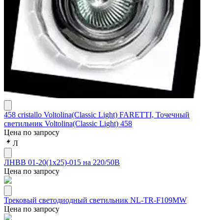
458 cristallo Voltolina(Classic Light) FARETTI, Точечный
светильник Voltolina(Classic Light) 458
Цена по запросу
Л
ЛНВВ 01-20(1х25)-015 на 220/50В
Цена по запросу
Трековый светодиодный светильник NL-TR-F109MW
Цена по запросу