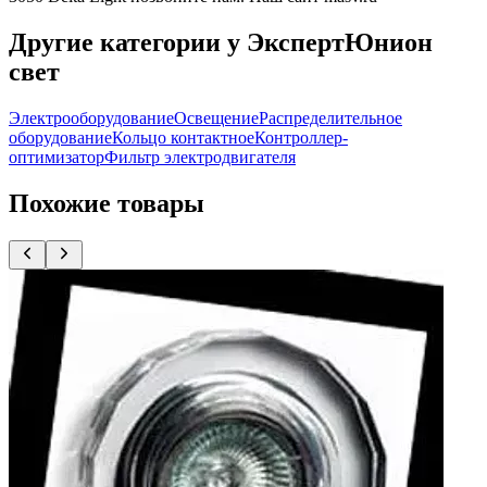
Другие категории у ЭкспертЮнион
свет
Электрооборудование
Освещение
Распределительное
оборудование
Кольцо контактное
Контроллер-
оптимизатор
Фильтр электродвигателя
Похожие товары