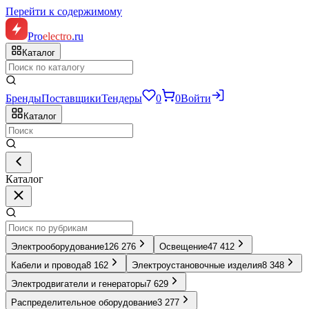
Перейти к содержимому
Pro
electro
.ru
Каталог
Бренды
Поставщики
Тендеры
0
0
Войти
Каталог
Каталог
Электрооборудование
126 276
Освещение
47 412
Кабели и провода
8 162
Электроустановочные изделия
8 348
Электродвигатели и генераторы
7 629
Распределительное оборудование
3 277