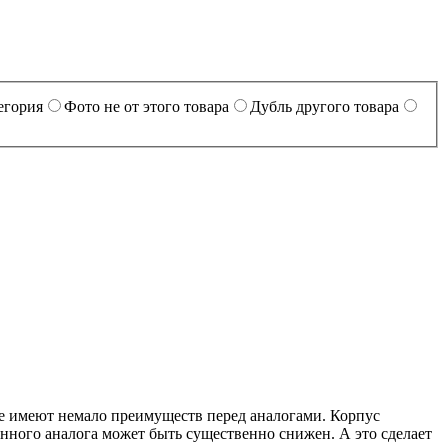
егория
Фото не от этого товара
Дубль другого товара
ые имеют немало преимуществ перед аналогами. Корпус
енного аналога может быть существенно снижен. А это сделает