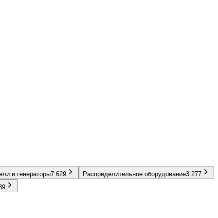
ели и генераторы
7 629
Распределительное оборудование
3 277
89