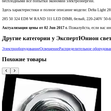
бесплодными все попытки экономии электроэнергии.
Здесь характеристики и полное описание модели: Delta Lig
285 50 324 ED8 W RAND 311 LED DIM8, белый, 220-240V 50-60H
Актуализация цены от 02 Jun 2017 г.
Пожалуйста, если вас и
Другие категории у ЭкспертЮнион све
Электрооборудование
Освещение
Распределительное оборудова
Похожие товары