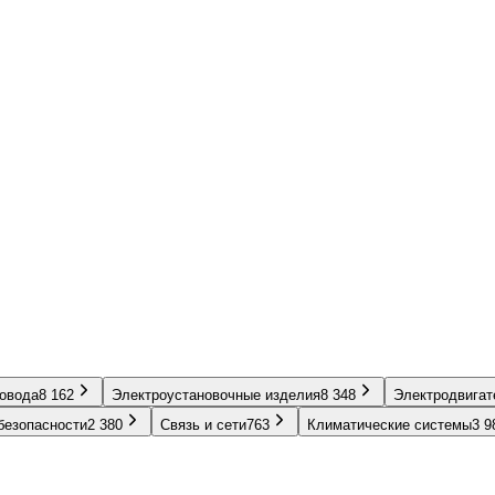
ровода
8 162
Электроустановочные изделия
8 348
Электродвигат
безопасности
2 380
Связь и сети
763
Климатические системы
3 9