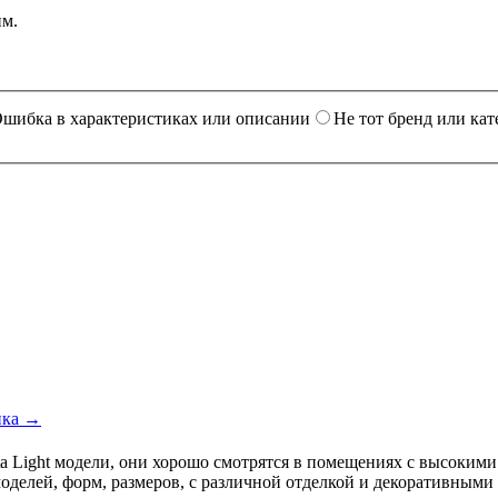
им.
шибка в характеристиках или описании
Не тот бренд или кат
ика →
a Light модели, они хорошо смотрятся в помещениях с высоким
оделей, форм, размеров, с различной отделкой и декоративными