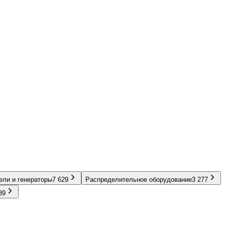
ели и генераторы
7 629
Распределительное оборудование
3 277
89