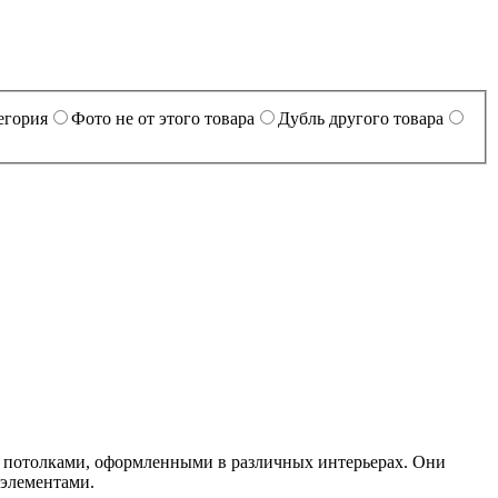
егория
Фото не от этого товара
Дубль другого товара
и потолками, оформленными в различных интерьерах. Они
 элементами.