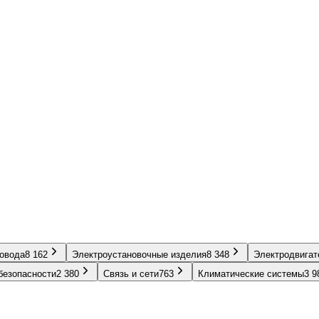
ровода
8 162
Электроустановочные изделия
8 348
Электродвигат
безопасности
2 380
Связь и сети
763
Климатические системы
3 9