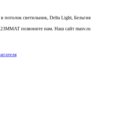
 потолок светильник, Delta Light, Бельгия
9123MMAT позвоните нам. Наш сайт masv.ru
вигателя