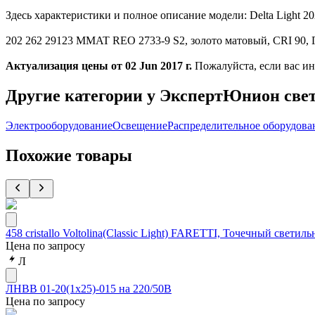
Здесь характеристики и полное описание модели: Delta Lig
202 262 29123 MMAT REO 2733-9 S2, золото матовый, CRI 90, Г
Актуализация цены от 02 Jun 2017 г.
Пожалуйста, если вас ин
Другие категории у ЭкспертЮнион све
Электрооборудование
Освещение
Распределительное оборудова
Похожие товары
458 cristallo Voltolina(Classic Light) FARETTI, Точечный светильн
Цена по запросу
Л
ЛНВВ 01-20(1х25)-015 на 220/50В
Цена по запросу