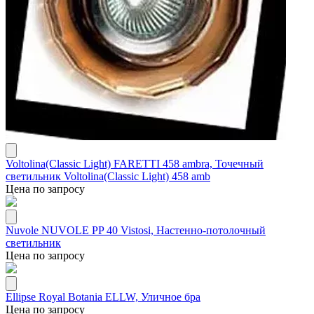
Voltolina(Classic Light) FARETTI 458 ambra, Точечный
светильник Voltolina(Classic Light) 458 amb
Цена по запросу
Nuvole NUVOLE PP 40 Vistosi, Настенно-потолочный
светильник
Цена по запросу
Ellipse Royal Botania ELLW, Уличное бра
Цена по запросу