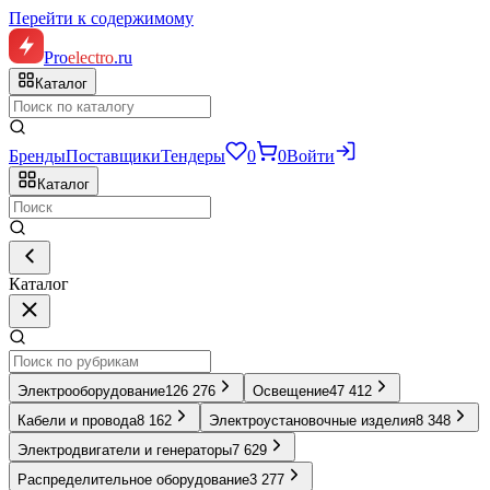
Перейти к содержимому
Pro
electro
.ru
Каталог
Бренды
Поставщики
Тендеры
0
0
Войти
Каталог
Каталог
Электрооборудование
126 276
Освещение
47 412
Кабели и провода
8 162
Электроустановочные изделия
8 348
Электродвигатели и генераторы
7 629
Распределительное оборудование
3 277