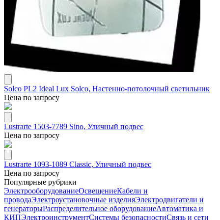
Solco PL2 Ideal Lux Solco, Настенно-потолочный светильник
Цена по запросу
Lustrarte 1503-7789 Sino, Уличный подвес
Цена по запросу
Lustrarte 1093-1089 Classic, Уличный подвес
Цена по запросу
Популярные рубрики
Электрооборудование
Освещение
Кабели и
провода
Электроустановочные изделия
Электродвигатели и
генераторы
Распределительное оборудование
Автоматика и
КИП
Электроинструмент
Системы безопасности
Связь и сети