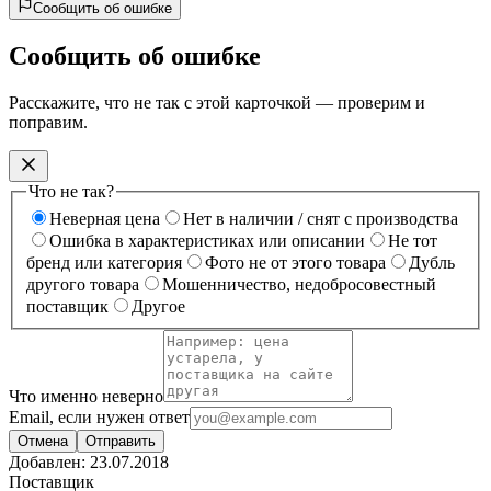
Сообщить об ошибке
Сообщить об ошибке
Расскажите, что не так с этой карточкой — проверим и
поправим.
Что не так?
Неверная цена
Нет в наличии / снят с производства
Ошибка в характеристиках или описании
Не тот
бренд или категория
Фото не от этого товара
Дубль
другого товара
Мошенничество, недобросовестный
поставщик
Другое
Что именно неверно
Email, если нужен ответ
Отмена
Отправить
Добавлен:
23.07.2018
Поставщик