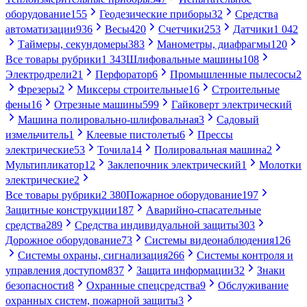
оборудование
155
Геодезические приборы
32
Средства
автоматизации
936
Весы
420
Счетчики
253
Датчики
1 042
Таймеры, секундомеры
383
Манометры, диафрагмы
120
Все товары рубрики
1 343
Шлифовальные машины
108
Электродрели
21
Перфоратор
6
Промышленные пылесосы
2
Фрезеры
2
Миксеры строительные
16
Строительные
фены
16
Отрезные машины
599
Гайковерт электрический
Машина полировально-шлифовальная
3
Садовый
измельчитель
1
Клеевые пистолеты
6
Прессы
электрические
53
Точила
14
Полировальная машина
2
Мультипликатор
12
Заклепочник электрический
1
Молотки
электрические
2
Все товары рубрики
2 380
Пожарное оборудование
197
Защитные конструкции
187
Аварийно-спасательные
средства
289
Средства индивидуальной защиты
303
Дорожное оборудование
73
Системы видеонаблюдения
126
Системы охраны, сигнализация
266
Системы контроля и
управления доступом
837
Защита информации
32
Знаки
безопасности
8
Охранные спецсредства
9
Обслуживание
охранных систем, пожарной защиты
3