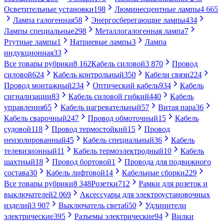
Осветительные установки
198
Люминесцентные лампы
4 665
Лампа галогенная
58
Энергосберегающие лампы
434
Лампы специальные
298
Металлогалогенная лампа
7
Ртутные лампы
1
Натриевые лампы
3
Лампа
индукционная
33
Все товары рубрики
8 162
Кабель силовой
3 870
Провод
силовой
624
Кабель контрольный
350
Кабели связи
224
Провод монтажный
234
Оптический кабель
934
Кабель
сигнализации
83
Кабель силовой гибкий
440
Кабель
управления
65
Кабель нагревательный
57
Витая пара
36
Кабель сварочный
247
Провод обмоточный
15
Кабель
судовой
118
Провод термостойкий
15
Провод
неизолированный
45
Кабель специальный
36
Кабель
телевизионный
11
Кабель термоэлектродный
10
Кабель
шахтный
18
Провод бортовой
1
Провода для подвижного
состава
30
Кабель лифтовой
14
Кабельные сборки
229
Все товары рубрики
8 348
Розетки
712
Рамки для розеток и
выключателей
2 069
Аксессуары для электроустановочных
изделий
3 907
Выключатель света
650
Удлинители
электрические
395
Разъемы электрические
94
Вилки